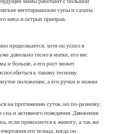
и будущей мамы работают с большой
легкие вегетарианские супы и салаты
го мяса и острых приправ.
но продолжается, хотя он успел в
же довольно тесно в матке, его вес
а и больше, а его рост может
испособиться к такому тесному
нутое положение, а его ручки и ножки
ся на протяжении суток, но по-разному.
и сна и активного поведения. Движения
а, если прикоснется к животу, а так же
очертания его тельца, когда он