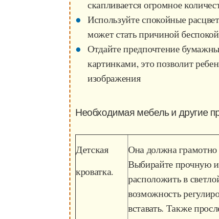
скапливается огромное количес
Используйте спокойные расцвет
может стать причиной беспокой
Отдайте предпочтение бумажны
картинками, это позволит ребен
изображения
Необходимая мебель и другие п
Детская
Она должна грамотно с
Выбирайте прочную и 
кроватка.
расположить в светло
возможность регулиро
вставать. Также прос