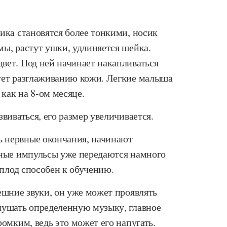
ика становятся более тонкими, носик
мы, растут ушки, удлиняется шейка.
вет. Под ней начинает накапливаться
ует разглаживанию кожи. Легкие малыша
 как на 8-ом месяце.
виваться, его размер увеличивается.
 нервные окончания, начинают
вные импульсы уже передаются намного
 плод способен к обучению.
ешние звуки, он уже может проявлять
лушать определенную музыку, главное
ромким, ведь это может его напугать.