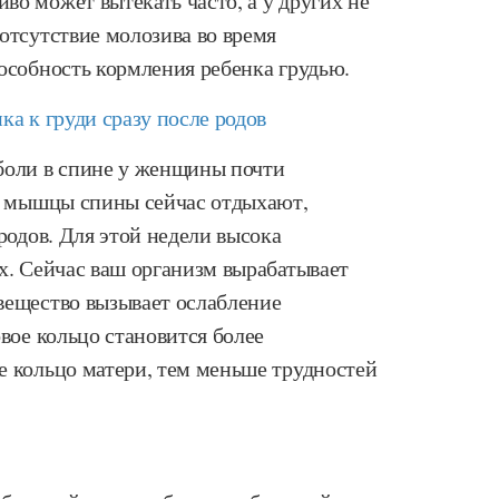
о может вытекать часто, а у других не
отсутствие молозива во время
особность кормления ребенка грудью.
а к груди сразу после родов
боли в спине у женщины почти
 и мышцы спины сейчас отдыхают,
родов. Для этой недели высока
х. Сейчас ваш организм вырабатывает
вещество вызывает ослабление
овое кольцо становится более
е кольцо матери, тем меньше трудностей