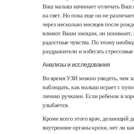
Ваш малыш начинает отличать Ваш г
на свет. Но пока еще он не различае
через несколько месяцев после рожд
влияют Ваши эмоции, он понимает, 
радостные чувства. По этому необх
раздражители и избегать стрессовые
Анализы и исследования
Во время УЗИ можно увидеть, чем з
наблюдать, как малыш играет с пупо
личико ручками. Если ребенок в хо
улыбается.
Кроме всего этого врач, делающий д
внутренние органы крохи, нет ли ка