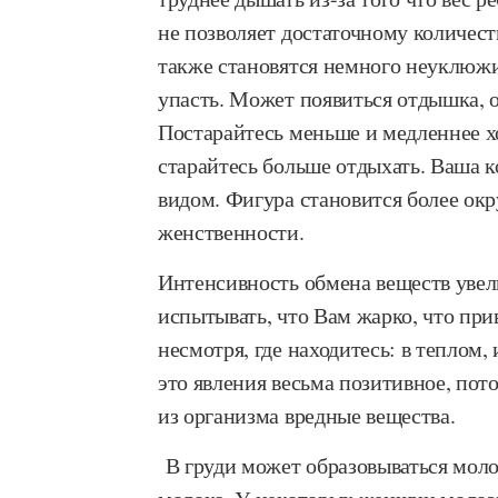
не позволяет достаточному количест
также становятся немного неуклюжи
упасть. Может появиться отдышка, 
Постарайтесь меньше и медленнее хо
старайтесь больше отдыхать. Ваша к
видом. Фигура становится более ок
женственности.
Интенсивность обмена веществ увел
испытывать, что Вам жарко, что при
несмотря, где находитесь: в теплом
это явления весьма позитивное, пот
из организма вредные вещества.
В груди может образовываться мол