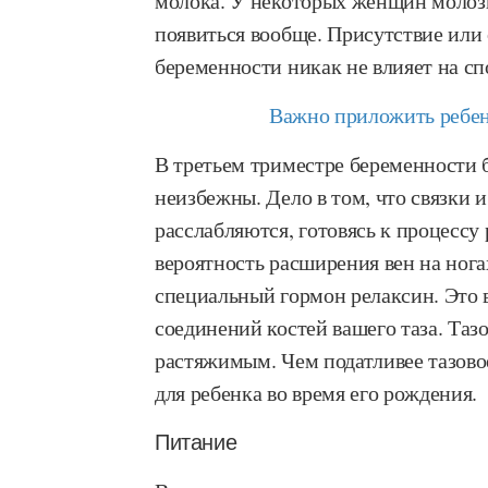
молока. У некоторых женщин молозив
появиться вообще. Присутствие или 
беременности никак не влияет на сп
Важно приложить ребенк
В третьем триместре беременности 
неизбежны. Дело в том, что связки
расслабляются, готовясь к процессу 
вероятность расширения вен на нога
специальный гормон релаксин. Это 
соединений костей вашего таза. Таз
растяжимым. Чем податливее тазово
для ребенка во время его рождения.
Питание