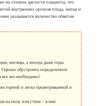
е на степень зрелости плаценты, что
логий внутренних органов плода, матки и
ении указывается количество обвития
дни, месяцы, а иногда даже годы
! Однако обустроить определенное
а все же необходимо!
росторной и легко проветриваемой и
ов на полу или стене – в них