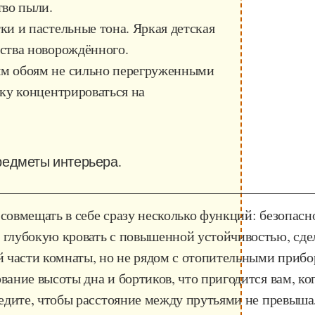
тво пыли.
ки и пастельные тона. Яркая детская
ства новорождённого.
м обоям не сильно перегруженными
ку концентрироваться на
редметы интерьера.
овмещать в себе сразу несколько функций: безопасно
глубокую кровать с повышенной устойчивостью, сдел
й части комнаты, но не рядом с отопительными прибо
вание высоты дна и бортиков, что пригодится вам, к
ледите, чтобы расстояние между прутьями не превышал