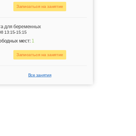
Записаться на занятие
га для беременных
08 13:15-15:15
ободных мест:
1
Записаться на занятие
Все занятия