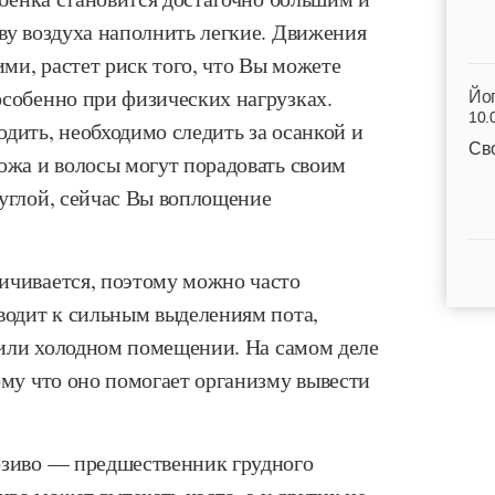
ву воздуха наполнить легкие. Движения
ми, растет риск того, что Вы можете
особенно при физических нагрузках.
Йо
10.
дить, необходимо следить за осанкой и
Св
ожа и волосы могут порадовать своим
руглой, сейчас Вы воплощение
ичивается, поэтому можно часто
водит к сильным выделениям пота,
, или холодном помещении. На самом деле
ому что оно помогает организму вывести
озиво — предшественник грудного