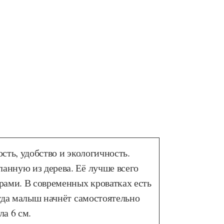
сть, удобство и экологичность.
анную из дерева. Её лучше всего
рами. В современных кроватках есть
огда малыш начнёт самостоятельно
а 6 см.