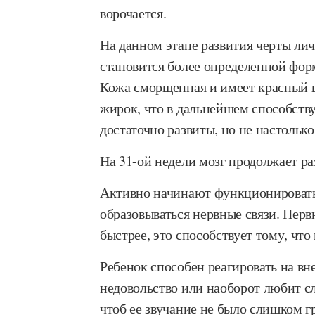
ворочается.
На данном этапе развития черты лич
становится более определенной фор
Кожа сморщенная и имеет красный ц
жирок, что в дальнейшем способств
достаточно развиты, но не настолько
На 31-ой недели мозг продолжает раз
Активно начинают функционировать
образовываться нервные связи. Нер
быстрее, это способствует тому, что
Ребенок способен реагировать на вн
недовольство или наоборот любит с
чтоб ее звучание не было слишком г