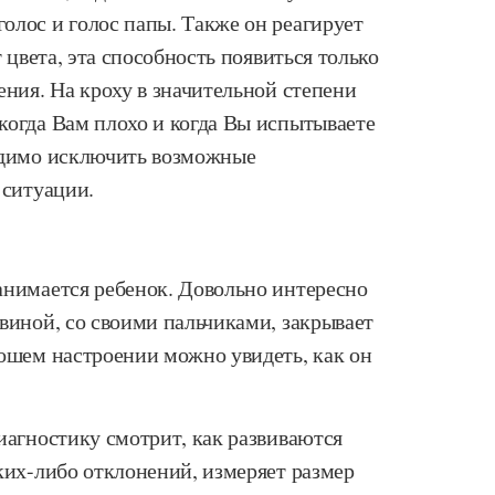
олос и голос папы. Также он реагирует
т цвета, эта способность появиться только
ения. На кроху в значительной степени
когда Вам плохо и когда Вы испытываете
одимо исключить возможные
 ситуации.
анимается ребенок. Довольно интересно
виной, со своими пальчиками, закрывает
рошем настроении можно увидеть, как он
иагностику смотрит, как развиваются
ких-либо отклонений, измеряет размер