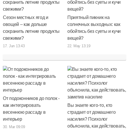
Сезон местных ягод и
Приятный пикник на
овощей – как дольше
солнечных выходных: как
сохранить летние продукты
обойтись без суеты и кучи
свежими?
вещей?
17. Jun 13:43
22. May 13:19
От подоконников до полок -
как интегрировать
Вы знаете кого-то, кто
весеннюю рассаду в
страдает от домашнего
интерьер
насилия? Психолог
объяснила, как действовать,
30. Mar 09:09