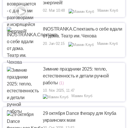
энергией!
02. Mar 10:48
Мамин Клуб
INOSTRANKA.Спектакль о себе вдали
от дома. Театр им. Чехова
20. Jan 02:15
Мамин Клуб
Зимние праздники 2025: тепло,
естественность и детали ручной
работы
(1)
10. Nov 2025, 11:47
Мамин Клуб
29 октября Dance therapy для Клуба
украинских мам
20. Oct 2025, 12:52