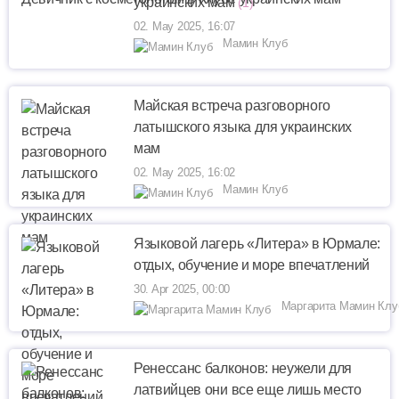
украинских мам
(1)
02. May 2025, 16:07
Мамин Клуб
Майская встреча разговорного
латышского языка для украинских
мам
02. May 2025, 16:02
Мамин Клуб
Языковой лагерь «Литера» в Юрмале:
отдых, обучение и море впечатлений
30. Apr 2025, 00:00
Маргарита Мамин Клу
Ренессанс балконов: неужели для
латвийцев они все еще лишь место