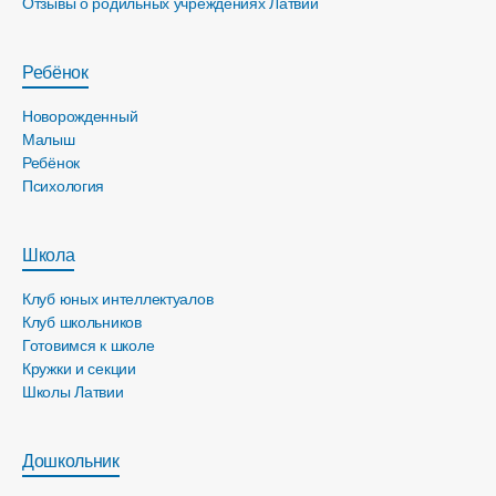
Отзывы о родильных учреждениях Латвии
Ребёнок
Новорожденный
Малыш
Ребёнок
Психология
Школа
Клуб юных интеллектуалов
Клуб школьников
Готовимся к школе
Кружки и секции
Школы Латвии
Дошкольник