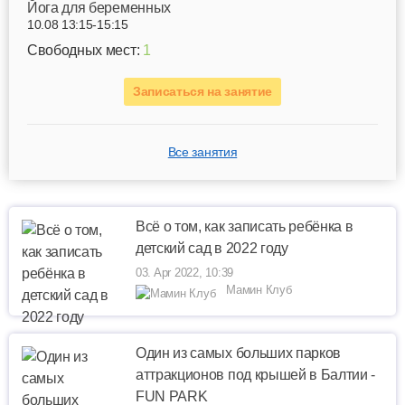
Йога для беременных
10.08 13:15-15:15
Свободных мест:
1
Записаться на занятие
Все занятия
Всё о том, как записать ребёнка в
детский сад в 2022 году
03. Apr 2022, 10:39
Мамин Клуб
Oдин из самых больших парков
аттракционов под крышей в Балтии -
FUN PARK