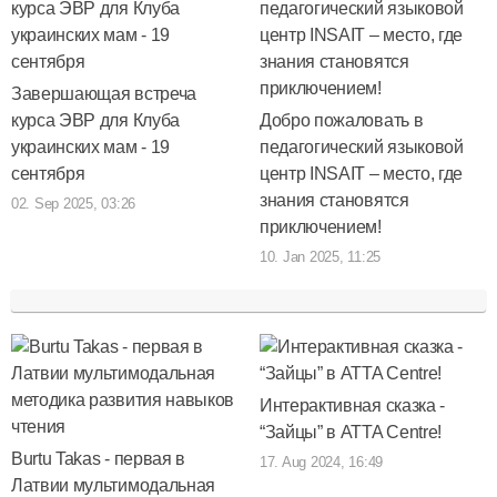
Завершающая встреча
курса ЭВР для Клуба
Добро пожаловать в
украинских мам - 19
педагогический языковой
сентября
центр INSAIT – место, где
знания становятся
02. Sep 2025, 03:26
приключением!
10. Jan 2025, 11:25
Интерактивная сказка -
“Зайцы” в ATTA Centre!
Burtu Takas - первая в
17. Aug 2024, 16:49
Латвии мультимодальная