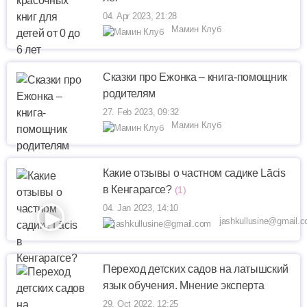
04. Apr 2023, 21:28
Мамин Клуб
Сказки про Ежонка – книга-помощник
родителям
27. Feb 2023, 09:32
Мамин Клуб
Какие отзывы о частном садике Lācis
в Кенгарагсе?
(1)
04. Jan 2023, 14:10
jashkullusine@gmail.
Переход детских садов на латышский
язык обучения. Мнение эксперта
29. Oct 2022, 12:25