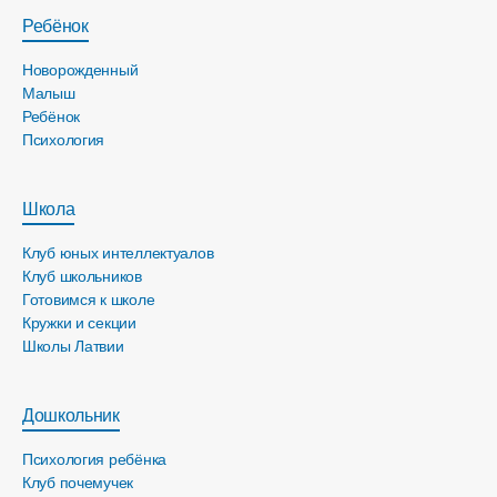
Ребёнок
Новорожденный
Малыш
Ребёнок
Психология
Школа
Клуб юных интеллектуалов
Клуб школьников
Готовимся к школе
Кружки и секции
Школы Латвии
Дошкольник
Психология ребёнка
Клуб почемучек