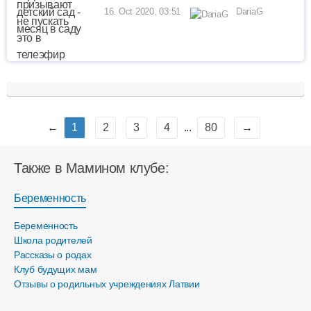
16. Oct 2020, 03:51
DariaG
←
1
2
3
4
...
80
→
Также в Мамином клубе:
Беременность
Беременность
Школа родителей
Рассказы о родах
Клуб будущих мам
Отзывы о родильных учреждениях Латвии