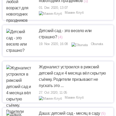
новогодних праздников
(1)
01. Dec 2020, 13:07
Мамин Клуб
Детский сад - это весело или
страшно?
(4)
19. Nov 2020, 16:08
Obunata
Журналист устроился в рижский
детский сад и 4 месяца вёл скрытую
съёмку. Родители призывают не
пускать это ...
27. Oct 2020, 11:05
Мамин Клуб
Даша: детский сад - месяц в саду
(5)