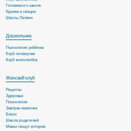
Готовимся к школе
Кружки и секции
Школы Латвии
Дошкольник
Психология ребёнка
Клуб почемучек
Клуб книголюбов
Женский клуб
Рецепты
Здоровье
Психология
Завтрак мамочек
Блоги
Школа родителей
Мамы пишут истории