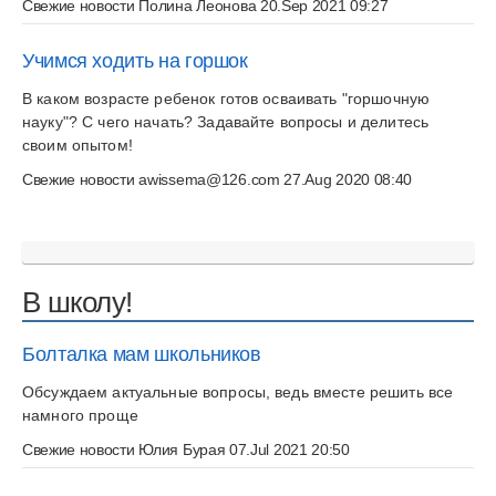
Свежие новости
Полина Леонова
20.Sep 2021 09:27
Учимся ходить на горшок
В каком возрасте ребенок готов осваивать "горшочную
науку"? С чего начать? Задавайте вопросы и делитесь
своим опытом!
Свежие новости
awissema@126.com
27.Aug 2020 08:40
В школу!
Болталка мам школьников
Обсуждаем актуальные вопросы, ведь вместе решить все
намного проще
Свежие новости
Юлия Бурая
07.Jul 2021 20:50