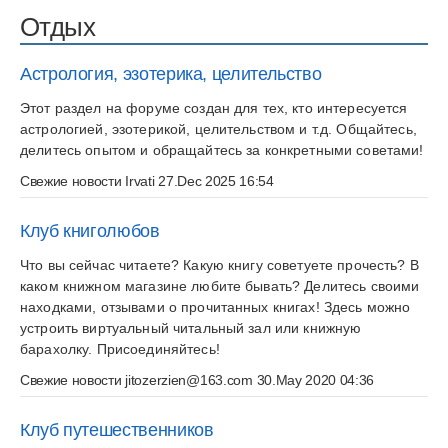
Отдых
Астрология, эзотерика, целительство
Этот раздел на форуме создан для тех, кто интересуется
астрологией, эзотерикой, целительством и т.д. Общайтесь,
делитесь опытом и обращайтесь за конкретными советами!
Свежие новости
Irvati
27.Dec 2025 16:54
Клуб книголюбов
Что вы сейчас читаете? Какую книгу советуете прочесть? В
каком книжном магазине любите бывать? Делитесь своими
находками, отзывами о прочитанных книгах! Здесь можно
устроить виртуальный читальный зал или книжную
барахолку. Присоединяйтесь!
Свежие новости
jitozerzien@163.com
30.May 2020 04:36
Клуб путешественников