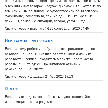
просим вас в этом разделе форума оставлять свои отзывы
о тех или иных товарах, услугах, фирмах и т.п., которые по
тем или иным причинам не удовлетворили ваши запросы.
Указывайте, пожалуйста, точные данные - конкретные
причины, описание ситуации, товара, услуги и т.д.
Свежие новости
maiettayo@126.com
03.Jun 2020 04:45
Няня спешит на помощь
Если вашему ребенку требуется няня, разместите свое
объявление. Если Вы хотите работать няней или уже
работаете и сейчас находитесь в поиске нового места
работы, пишите здесь. Принимаются отзывы и
рекомендации о нянях!
Свежие новости
Zazazzzy
24.Aug 2020 15:13
Отдам
Если хотите отдать что-то безвозмездно, оставляйте
информацию в этом разделе