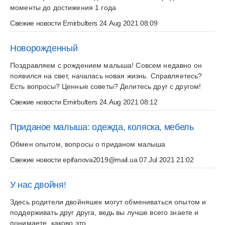
моменты до достижения 1 года
Свежие новости
Emirbulters
24.Aug 2021 08:09
Новорожденный
Поздравляем с рождением малыша! Совсем недавно он
появился на свет, началась новая жизнь. Справляетесь?
Есть вопросы? Ценные советы? Делитесь друг с другом!
Свежие новости
Emirbulters
24.Aug 2021 08:12
Приданое малыша: одежда, коляска, мебель
Обмен опытом, вопросы о приданом малыша
Свежие новости
epifanova2019@mail.ua
07.Jul 2021 21:02
У нас двойня!
Здесь родители двойняшек могут обмениваться опытом и
поддерживать друг друга, ведь вы лучше всего знаете и
понимаете, каково это.