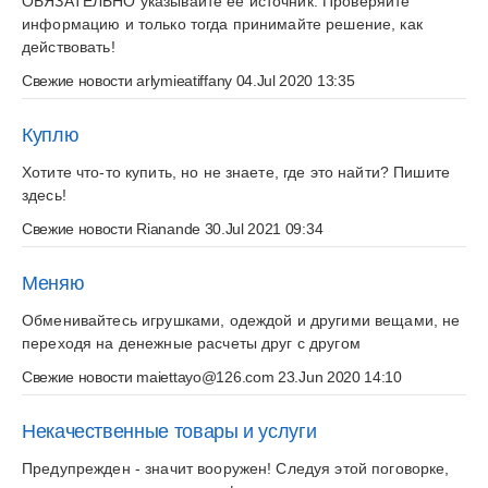
ОБЯЗАТЕЛЬНО указывайте ее источник. Проверяйте
информацию и только тогда принимайте решение, как
действовать!
Свежие новости
arlymieatiffany
04.Jul 2020 13:35
Куплю
Хотите что-то купить, но не знаете, где это найти? Пишите
здесь!
Свежие новости
Rianande
30.Jul 2021 09:34
Меняю
Обменивайтесь игрушками, одеждой и другими вещами, не
переходя на денежные расчеты друг с другом
Свежие новости
maiettayo@126.com
23.Jun 2020 14:10
Некачественные товары и услуги
Предупрежден - значит вооружен! Следуя этой поговорке,