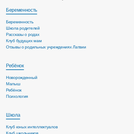
Беременность
Беременность
Школа родителей
Рассказы о родах
Клуб будущих мам
Отзывы о родильных учреждениях Латвии
Ребёнок
Новорожденный
Малыш
Ребёнок
Психология
Школа
Клуб юных интеллектуалов
Клуб школьников