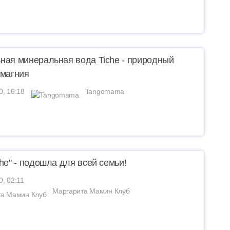
ная минеральная вода Tiche - природный
 магния
0, 16:18
Tangomama
che" - подошла для всей семьи!
0, 02:11
Маргарита Мамин Клуб