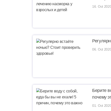
16. Oct 202
Регулярн
06. Oct 2020
Берите во
почему э
01. Oct 202