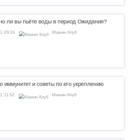
но ли вы пьёте воды в период Ожидания?
0, 09:31
Мамин Клуб
 иммунитет и советы по его укреплению
0, 11:52
Мамин Клуб