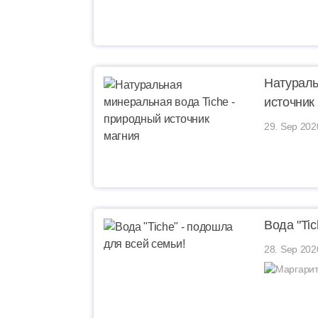
Натураль
источник
29. Sep 202
Вода "Ti
28. Sep 202