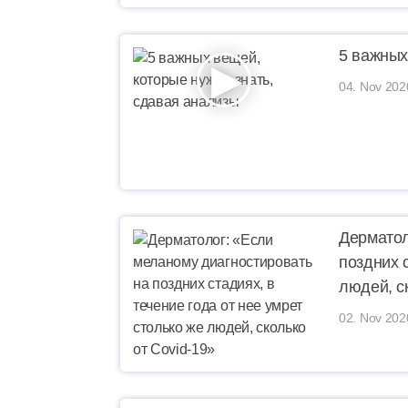
5 важных
04. Nov 202
Дерматол
поздних с
людей, ск
02. Nov 202