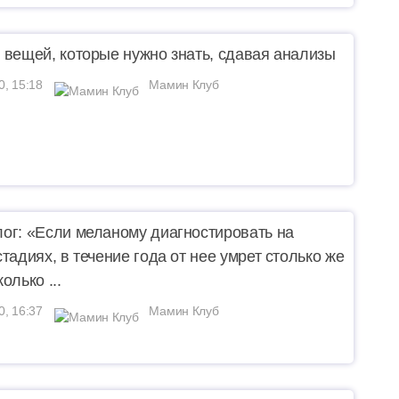
 вещей, которые нужно знать, сдавая анализы
0, 15:18
Мамин Клуб
ог: «Если меланому диагностировать на
тадиях, в течение года от нее умрет столько же
олько ...
0, 16:37
Мамин Клуб