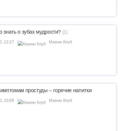
о знать о зубах мудрости?
(1)
0, 12:27
Мамин Клуб
симптомам простуды – горячие напитки
0, 10:09
Мамин Клуб