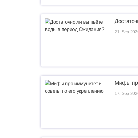
Достаточ
21. Sep 202
Мифы про
17. Sep 202