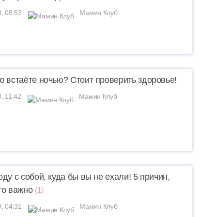
0, 08:53
Мамин Клуб
о встаёте ночью? Стоит проверить здоровье!
, 11:42
Мамин Клуб
ду с собой, куда бы вы не ехали! 5 причин,
то важно
(1)
0, 04:31
Мамин Клуб