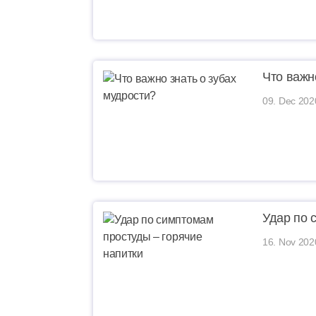
Что важн
09. Dec 202
Удар по 
16. Nov 202