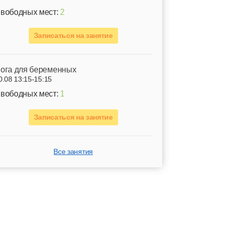
вободных мест:
2
Записаться на занятие
ога для беременных
0.08 13:15-15:15
вободных мест:
1
Записаться на занятие
Все занятия