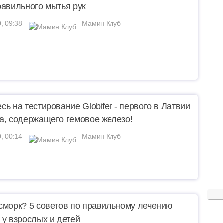
равильного мытья рук
0, 09:38
Мамин Клуб
сь на тестирование Globifer - первого в Латвии
а, содержащего гемовое железо!
0, 00:14
Мамин Клуб
сморк? 5 советов по правильному лечению
 у взрослых и детей