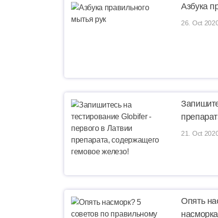
Азбука п
26. Oct 202
Запишите
препарат
21. Oct 202
Опять на
насморка