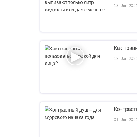
13. Jan 202
Как прав
12. Jan 202
Контраст
01. Jan 202