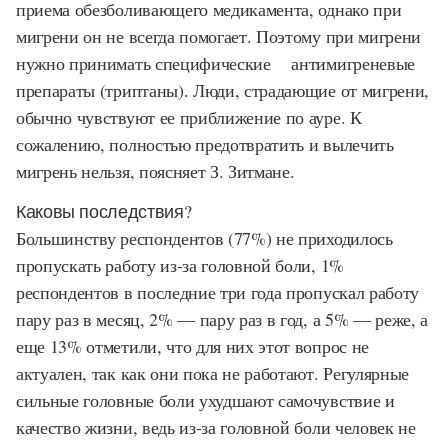
приема обезболивающего медикамента, однако при
мигрени он не всегда помогает. Поэтому при мигрени
нужно принимать специфические антимигреневые
препараты (триптаны). Люди, страдающие от мигрени,
обычно чувствуют ее приближение по ауре. К
сожалению, полностью предотвратить и вылечить
мигрень нельзя, поясняет З. Зитмане.
Каковы последствия?
Большинству респондентов (77%) не приходилось
пропускать работу из-за головной боли, 1%
респондентов в последние три года пропускал работу
пару раз в месяц, 2% — пару раз в год, а 5% — реже, а
еще 13% отметили, что для них этот вопрос не
актуален, так как они пока не работают. Регулярные
сильные головные боли ухудшают самочувствие и
качество жизни, ведь из-за головной боли человек не