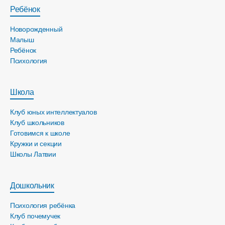
Ребёнок
Новорожденный
Малыш
Ребёнок
Психология
Школа
Клуб юных интеллектуалов
Клуб школьников
Готовимся к школе
Кружки и секции
Школы Латвии
Дошкольник
Психология ребёнка
Клуб почемучек