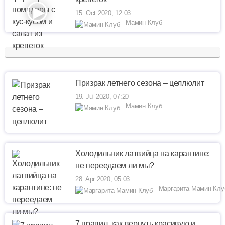
15. Oct 2020, 12:03
Мамин Клуб
Призрак летнего сезона – целлюлит
19. Jul 2020, 07:20
Мамин Клуб
Холодильник латвийца на карантине:
не переедаем ли мы?
28. Apr 2020, 05:03
Маргарита Мамин Клу
7 правил, как вернуть красивую и