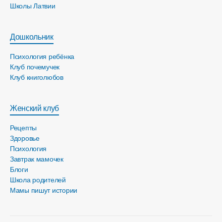
Школы Латвии
Дошкольник
Психология ребёнка
Клуб почемучек
Клуб книголюбов
Женский клуб
Рецепты
Здоровье
Психология
Завтрак мамочек
Блоги
Школа родителей
Мамы пишут истории