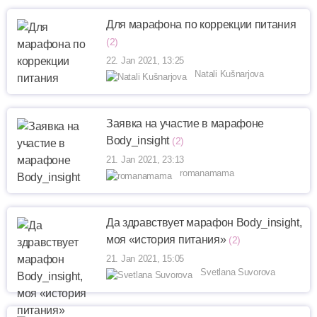
Для марафона по коррекции питания
(2)
22. Jan 2021, 13:25
Natali Kušnarjova
Заявка на участие в марафоне
Body_insight
(2)
21. Jan 2021, 23:13
romanamama
Да здравствует марафон Bоdy_insight,
моя «история питания»
(2)
21. Jan 2021, 15:05
Svetlana Suvorova