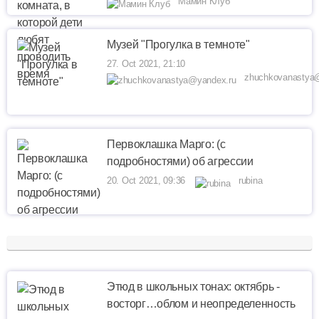
Мамин Клуб
Музей "Прогулка в темноте"
27. Oct 2021, 21:10
zhuchkovanastya@
Первоклашка Марго: (с
подробностями) об агрессии
20. Oct 2021, 09:36
rubina
Этюд в школьных тонах: октябрь -
восторг…облом и неопределенность