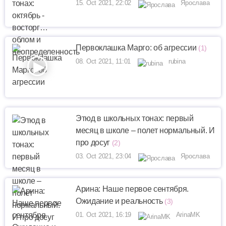
15. Oct 2021, 22:02
Ярослава
Первоклашка Марго: об агрессии
(1)
08. Oct 2021, 11:01
rubina
Этюд в школьных тонах: первый
месяц в школе – полет нормальный. И
про досуг
(2)
03. Oct 2021, 23:04
Ярослава
Арина: Наше первое сентября.
Ожидание и реальность
(3)
01. Oct 2021, 16:19
ArinaMK