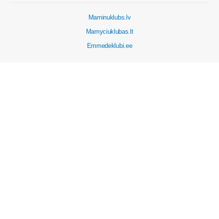
Maminuklubs.lv
Mamyciuklubas.lt
Emmedeklubi.ee