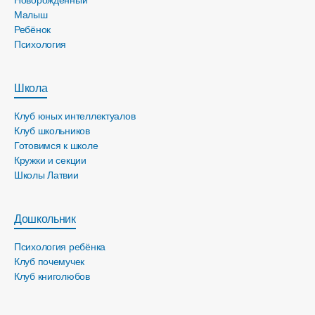
Новорожденный
Малыш
Ребёнок
Психология
Школа
Клуб юных интеллектуалов
Клуб школьников
Готовимся к школе
Кружки и секции
Школы Латвии
Дошкольник
Психология ребёнка
Клуб почемучек
Клуб книголюбов