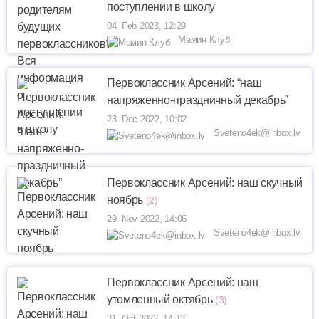
поступлении в школу
04. Feb 2023, 12:29
Мамин Клуб
Первоклассник Арсений: “наш
напряженно-праздничный декабрь”
23. Dec 2022, 10:02
Sveteno4ek@inbox.lv
Первоклассник Арсений: наш скучный
ноябрь
(2)
29. Nov 2022, 14:06
Sveteno4ek@inbox.lv
Первоклассник Арсений: наш
утомленный октябрь
(3)
31. Oct 2022, 14:13