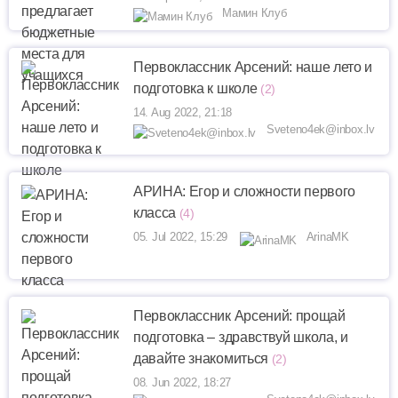
Мамин Клуб
Первоклассник Арсений: наше лето и
подготовка к школе
(2)
14. Aug 2022, 21:18
Sveteno4ek@inbox.lv
АРИНА: Егор и сложности первого
класса
(4)
05. Jul 2022, 15:29
ArinaMK
Первоклассник Арсений: прощай
подготовка – здравствуй школа, и
давайте знакомиться
(2)
08. Jun 2022, 18:27