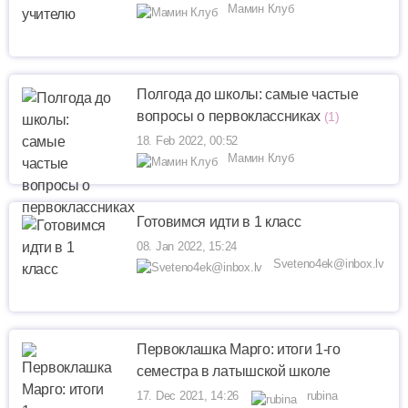
Мамин Клуб
Полгода до школы: самые частые
вопросы о первоклассниках
(1)
18. Feb 2022, 00:52
Мамин Клуб
Готовимся идти в 1 класс
08. Jan 2022, 15:24
Sveteno4ek@inbox.lv
Первоклашка Марго: итоги 1-го
семестра в латышской школе
17. Dec 2021, 14:26
rubina