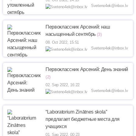
Sveteno4ek@inbox.lv
Первоклассник Арсений: наш
насыщенный сентябрь
(3)
08. Oct 2022, 15:51
Sveteno4ek@inbox.lv
Первоклассник Арсений: День знаний
(2)
02. Sep 2022, 16:22
Sveteno4ek@inbox.lv
“Laboratorium Zinātnes skola”
предлагает бюджетные места для
учащихся
01. Sep 2022, 00:23