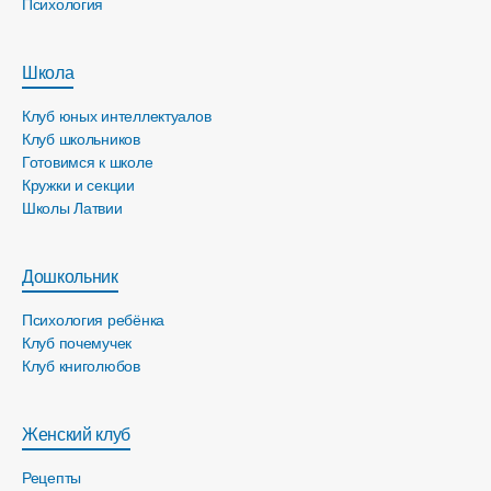
Психология
Школа
Клуб юных интеллектуалов
Клуб школьников
Готовимся к школе
Кружки и секции
Школы Латвии
Дошкольник
Психология ребёнка
Клуб почемучек
Клуб книголюбов
Женский клуб
Рецепты