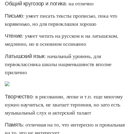
Общий кругозор и логика:
на отлично
Письмо:
умеет писать тексты прописью, пока что
корявенько, но для первоклашки хорошо
Чтение:
умеет читать на русском и на латышском,
медленно, но в основном осознанно
Латышский язык:
начальный уровень, для
первоклассника школы нацменьшинств вполне
прилично
Творчество:
в рисовании, лепке и т.п. еще многому
нужно научиться, не хватает терпения, но зато есть
музыкальный слух и актерский талант
Память
:
отличная на то, что интересно и провальная
на то, что не интересует