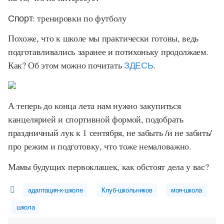
Спорт:
тренировки по футболу
Похоже, что к школе мы практически готовы, ведь
подготавливались заранее и потихоньку продолжаем.
Как? Об этом можно почитать
ЗДЕСЬ
.
А теперь до конца лета нам нужно закупиться
канцелярией и спортивной формой, подобрать
праздничный лук к 1 сентября, не забыть /и не забить/
про режим и подготовку, что тоже немаловажно.
Мамы будущих первоклашек, как обстоят дела у вас?
адаптация-к-школе
Клуб-школьников
моя-школа
школа