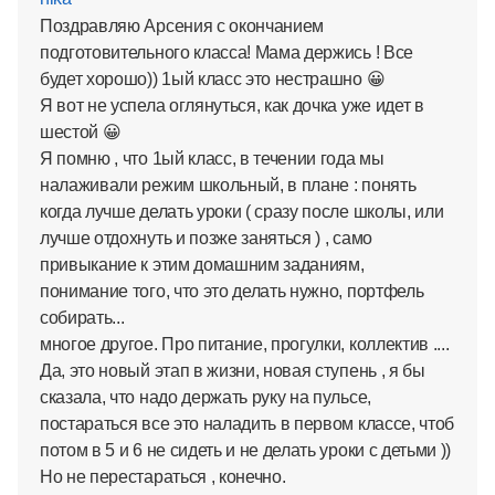
Поздравляю Арсения с окончанием
подготовительного класса! Мама держись ! Все
будет хорошо)) 1ый класс это нестрашно 😀
Я вот не успела оглянуться, как дочка уже идет в
шестой 😀
Я помню , что 1ый класс, в течении года мы
налаживали режим школьный, в плане : понять
когда лучше делать уроки ( сразу после школы, или
лучше отдохнуть и позже заняться ) , само
привыкание к этим домашним заданиям,
понимание того, что это делать нужно, портфель
собирать...
многое другое. Про питание, прогулки, коллектив ....
Да, это новый этап в жизни, новая ступень , я бы
сказала, что надо держать руку на пульсе,
постараться все это наладить в первом классе, чтоб
потом в 5 и 6 не сидеть и не делать уроки с детьми ))
Но не перестараться , конечно.