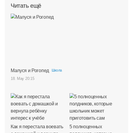
Читать ещё
Малуся и Рогопед
Школа
18. May 20:15
Как я перестала воевать
5 полноценных