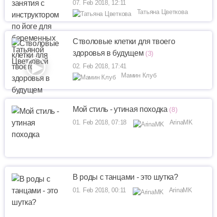
07. Feb 2018, 12:11
Татьяна Цветкова
Стволовые клетки для твоего
здоровья в будущем
(3)
02. Feb 2018, 17:41
Мамин Клуб
Мой стиль - утиная походка
(8)
01. Feb 2018, 07:18
ArinaMK
В роды с танцами - это шутка?
01. Feb 2018, 00:11
ArinaMK