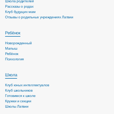
Школа родителей
Рассказы о родах
Клуб будущих мам
Отзывы о родильных учреждениях Латвии
Ребёнок
Новорожденный
Малыш
Ребёнок
Психология
Школа
Клуб юных интеллектуалов
Клуб школьников
Готовимся к школе
Кружки и секции
Школы Латвии