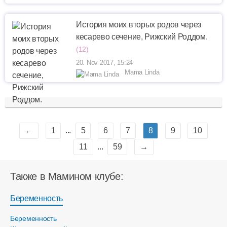
История моих вторых родов через
кесарево сечение, Рижский Роддом.
(12)
20. Nov 2017, 15:24
Mama Linda
←
1
...
5
6
7
8
9
10
11
...
59
→
Также в Мамином клубе:
Беременность
Беременность