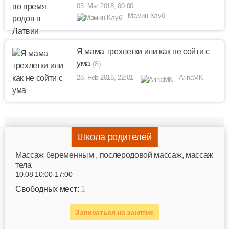
03. Mar 2018, 00:00
Мамин Клуб
Я мама трехлетки или как не сойти с
ума
(8)
28. Feb 2018, 22:01
ArinaMK
Школа родителей
Mассаж беременным , послеродовой массаж, массаж
тела
10.08 10:00-17:00
Свободных мест:
1
Записаться на занятие