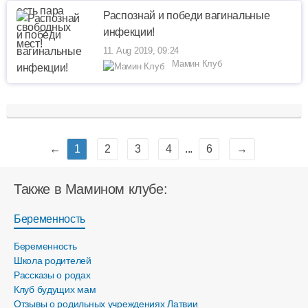
Распознай и победи вагинальные
инфекции!
11. Aug 2019, 09:24
Мамин Клуб
←
1
2
3
4
...
6
→
Также в Мамином клубе:
Беременность
Беременность
Школа родителей
Рассказы о родах
Клуб будущих мам
Отзывы о родильных учреждениях Латвии