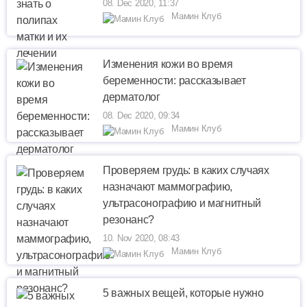
08. Dec 2020, 11:37
Мамин Клуб
Изменения кожи во время
беременности: рассказывает
дерматолог
08. Dec 2020, 09:34
Мамин Клуб
Проверяем грудь: в каких случаях
назначают маммографию,
ультрасонографию и магнитный
резонанс?
10. Nov 2020, 08:43
Мамин Клуб
5 важных вещей, которые нужно