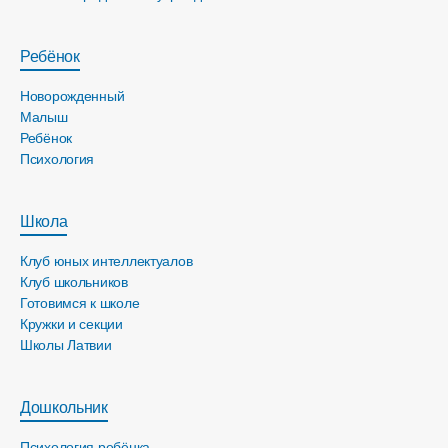
Ребёнок
Новорожденный
Малыш
Ребёнок
Психология
Школа
Клуб юных интеллектуалов
Клуб школьников
Готовимся к школе
Кружки и секции
Школы Латвии
Дошкольник
Психология ребёнка