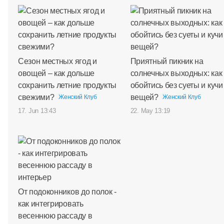
Сезон местных ягод и
Приятный пикник на
овощей – как дольше
солнечных выходных: как
сохранить летние продукты
обойтись без суеты и кучи
свежими?
вещей?
Женский Клуб
Женский Клуб
17. Jun 13:43
22. May 13:19
От подоконников до полок -
как интегрировать
весеннюю рассаду в