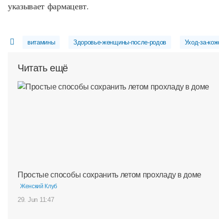
указывает фармацевт.
витамины
Здоровье-женщины-после-родов
Уход-за-кож
Читать ещё
Простые способы сохранить летом прохладу в доме
Женский Клуб
29. Jun 11:47