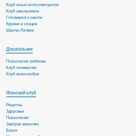
Клуб юных интеллектуалов
Клуб школьников
Готовимся к школе
Кружки и секции
Школы Латвии
Дошкольник
Психология ребёнка
Клуб почемучек
Клуб книголюбов
Женский клуб
Рецепты
Здоровье
Психология
Завтрак мамочек
Блоги