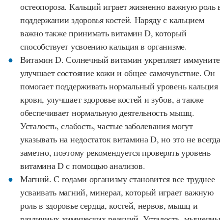
остеопороза. Кальций играет жизненно важную роль 
поддержании здоровья костей. Наряду с кальцием
важно также принимать витамин D, который
способствует усвоению кальция в организме.
Витамин D. Солнечный витамин укрепляет иммуните
улучшает состояние кожи и общее самочувствие. Он
помогает поддерживать нормальный уровень кальция
крови, улучшает здоровье костей и зубов, а также
обеспечивает нормальную деятельность мышц.
Усталость, слабость, частые заболевания могут
указывать на недостаток витамина D, но это не всегд
заметно, поэтому рекомендуется проверять уровень
витамина D с помощью анализов.
Магний. С годами организму становится все труднее
усваивать магний, минерал, который играет важную
роль в здоровье сердца, костей, нервов, мышц и
различных химических реакций. Усталость, мышечны