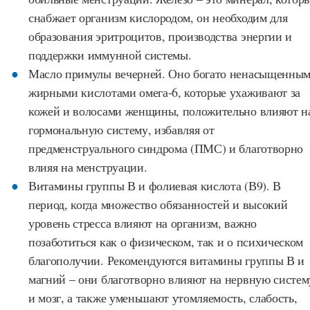
снабжает организм кислородом, он необходим для
образования эритроцитов, производства энергии и
поддержки иммунной системы.
Масло примулы вечерней. Оно богато ненасыщенны
жирными кислотами омега-6, которые ухаживают за
кожей и волосами женщины, положительно влияют н
гормональную систему, избавляя от
предменструального синдрома (ПМС) и благотворно
влияя на менструации.
Витамины группы В и фолиевая кислота (В9). В
период, когда множество обязанностей и высокий
уровень стресса влияют на организм, важно
позаботиться как о физическом, так и о психическом
благополучии. Рекомендуются витамины группы В и
магний – они благотворно влияют на нервную систем
и мозг, а также уменьшают утомляемость, слабость,