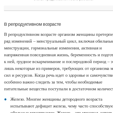
В репродуктивном возрасте
В репродуктивном возрасте организм женщины претерпе
ряд изменений – менструальный цикл, включая обильны
менструации, гормональные изменения, активная и
напряженная повседневная жизнь, беременность и подго
к ней, грудное вскармливание и послеродовой период – э
лишь некоторые из примеров, требующих от организма 
сил и ресурсов. Когда речь идет о здоровье и самочувств
особенно важно следить за тем, чтобы необходимые
питательные вещества поступали в достаточном количес
Железо. Многие женщины детородного возраста
испытывают дефицит железа, чему часто способству
обильные менструации. Железо – это минерал, котор