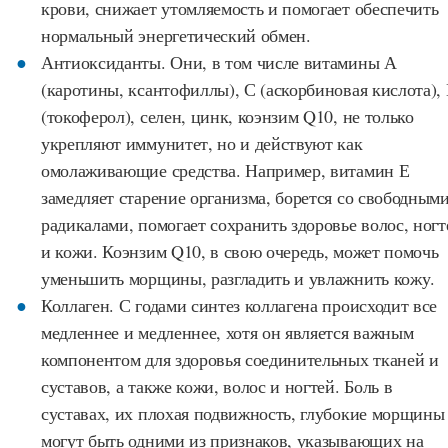
крови, снижает утомляемость и помогает обеспечить
нормальный энергетический обмен.
Антиоксиданты. Они, в том числе витамины А
(каротины, ксантофиллы), С (аскорбиновая кислота),
(токоферол), селен, цинк, коэнзим Q10, не только
укрепляют иммунитет, но и действуют как
омолаживающие средства. Например, витамин Е
замедляет старение организма, борется со свободным
радикалами, помогает сохранить здоровье волос, ногт
и кожи. Коэнзим Q10, в свою очередь, может помочь
уменьшить морщины, разгладить и увлажнить кожу.
Коллаген. С годами синтез коллагена происходит все
медленнее и медленнее, хотя он является важным
компонентом для здоровья соединительных тканей и
суставов, а также кожи, волос и ногтей. Боль в
суставах, их плохая подвижность, глубокие морщины
могут быть одними из признаков, указывающих на