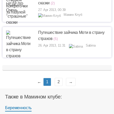
сказки
(2)
27. Apr 2013, 00:39
Мамин Клуб
Путешествие зайчика Моти в страну
страхов
(5)
26. Apr 2013, 11:31
Sabina
←
1
2
→
Также в Мамином клубе:
Беременность