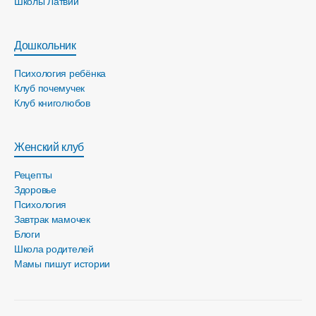
Школы Латвии
Дошкольник
Психология ребёнка
Клуб почемучек
Клуб книголюбов
Женский клуб
Рецепты
Здоровье
Психология
Завтрак мамочек
Блоги
Школа родителей
Мамы пишут истории