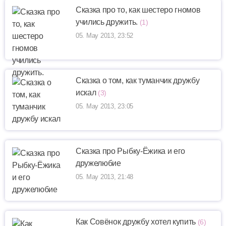
Сказка про то, как шестеро гномов
учились дружить.
(1)
05. May 2013, 23:52
Сказка о том, как туманчик дружбу
искал
(3)
05. May 2013, 23:05
Сказка про Рыбку-Ёжика и его
дружелюбие
05. May 2013, 21:48
Как Совёнок дружбу хотел купить
(6)