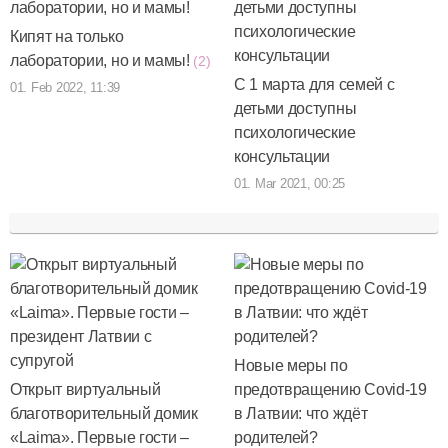
Кипят на только
лаборатории, но и мамы!
(2)
С 1 марта для семей с
01. Feb 2022, 11:39
детьми доступны
психологические
консультации
01. Mar 2021, 00:25
Новые меры по
Открыт виртуальный
предотвращению Covid-19
благотворительный домик
в Латвии: что ждёт
«Laima». Первые гости –
родителей?