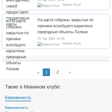
Мамин Клуб
На карте собраны закрытые по
причине всеобщего карантина
природные объекты Латвии
01. Apr 2020, 04:40
Мамин Клуб
←
1
2
→
Также в Мамином клубе:
Беременность
Беременность