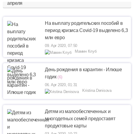
На выплату родительских пособий в
период кризиса Covid-19 выделено 6,3
млн евро
09. Apr 2020, 07:50
Мамин Клуб
День рождения в карантин - Илюше
годик
(6)
06. Apr 2020, 01:31
Kristina Denisova
Детям из малообеспеченных и
многодетных семей предоставят
продуктовые карты
03. Apr 2020, 10:22