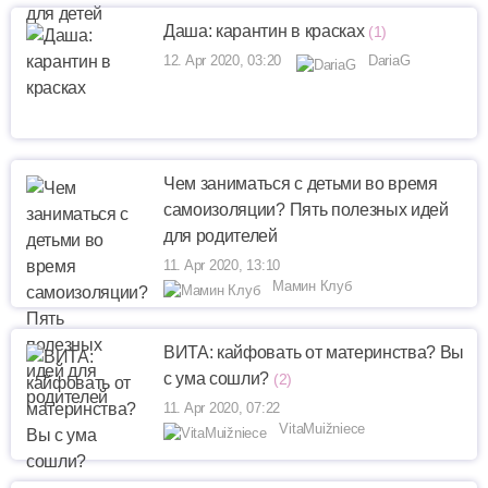
Даша: карантин в красках
(1)
12. Apr 2020, 03:20
DariaG
Чем заниматься с детьми во время
самоизоляции? Пять полезных идей
для родителей
11. Apr 2020, 13:10
Мамин Клуб
ВИТА: кайфовать от материнства? Вы
с ума сошли?
(2)
11. Apr 2020, 07:22
VitaMuižniece