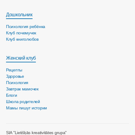
Дошкольник
Психология ребёнка
Клуб почемучек
Клуб книголюбов
Женский клуб
Рецепты
Здоровье
Психология
Завтрак мамочек
Блоги
Школа родителей
Мамы пишут истории
SIA "Lietišķās kreativitātes grupa"