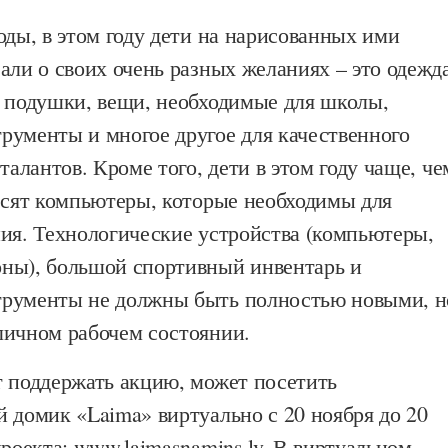
оды, в этом году дети на нарисованных ими
али о своих очень разных желаниях – это одежда
и подушки, вещи, необходимые для школы,
рументы и многое другое для качественного
талантов. Кроме того, дети в этом году чаще, че
осят компьютеры, которые необходимы для
ния. Технологические устройства (компьютеры,
ны), большой спортивный инвентарь и
рументы не должны быть полностью новыми, н
личном рабочем состоянии.
т поддержать акцию, может посетить
 домик «Laima» виртуально с 20 ноября до 20
проекта: www.laimasnamins.lv. В виртуальном