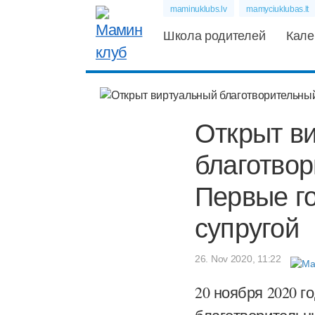
maminuklubs.lv
mamyciuklubas.lt
Школа родителей
Кале
Открыт в
благотвор
Первые го
супругой
26. Nov 2020, 11:22
20 ноября 2020 г