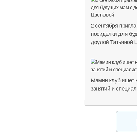
2 сентября пригл
посиделки для бу
доулой Татьяной 
Мамин клуб ищет 
занятий и специал