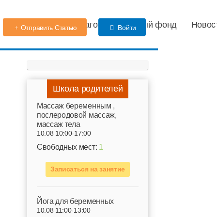
Детский сад
Благотворительный фонд
Новос
Отправить Статью
Войти
Школа родителей
Mассаж беременным ,
послеродовой массаж,
массаж тела
10.08 10:00-17:00
Свободных мест:
1
Записаться на занятие
Йога для беременных
10.08 11:00-13:00