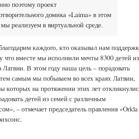
нно поэтому проект
отворительного домика «Laima» в этом
 мы реализуем в виртуальной среде.
благодарим каждого, кто оказывал нам поддерж
му что вместе мы исполнили мечты 8300 детей и
в Латвии. В этом году наша цель – порадовать
 тем самым мы побываем во всех краях Латвии,
ы которых на протяжении этих лет откликнулис
адовать детей из семей с различным
ом», – отмечает председатель правления «Orkla
рихсонс.