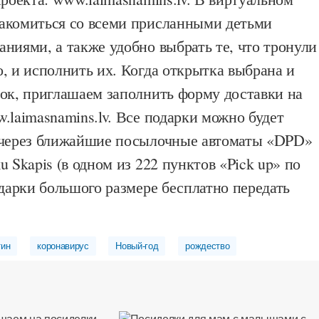
акомиться со всеми присланными детьми
ниями, а также удобно выбрать те, что тронули
, и исполнить их. Когда открытка выбрана и
рок, приглашаем заполнить форму доставки на
.laimasnamins.lv. Все подарки можно будет
 через ближайшие посылочные автоматы «DPD»
u Skapis (в одном из 222 пунктов «Pick up» по
одарки большого размере бесплатно передать
тин
коронавирус
Новый-год
рождество