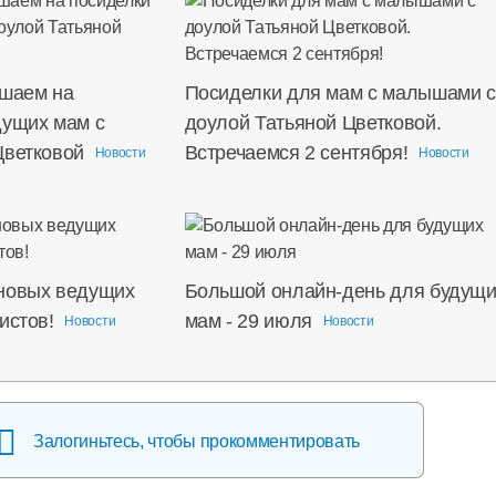
ашаем на
Посиделки для мам с малышами с
дущих мам с
доулой Татьяной Цветковой.
Цветковой
Встречаемся 2 сентября!
Новости
Новости
новых ведущих
Большой онлайн-день для будущи
истов!
мам - 29 июля
Новости
Новости
Залогиньтесь, чтобы прокомментировать