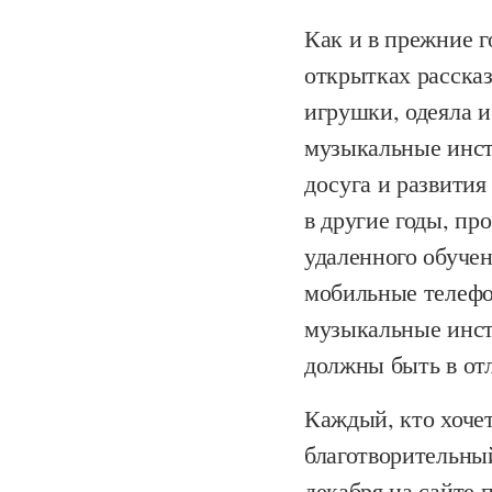
Как и в прежние г
открытках рассказ
игрушки, одеяла 
музыкальные инст
досуга и развития 
в другие годы, пр
удаленного обуче
мобильные телефо
музыкальные инст
должны быть в от
Каждый, кто хоче
благотворительный
декабря на сайте 