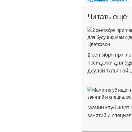
родильные-учреждения
Читать ещё
2 сентября пригл
посиделки для бу
доулой Татьяной 
Мамин клуб ищет 
занятий и специал