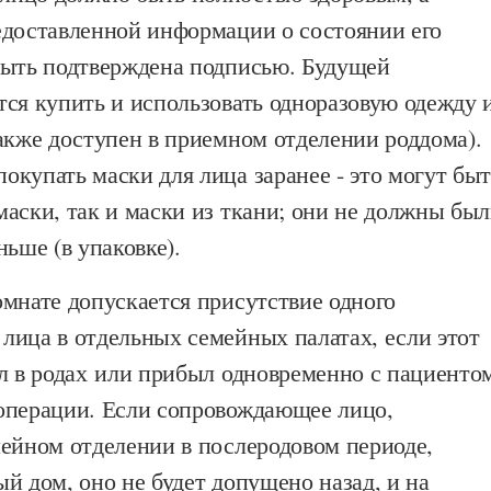
едоставленной информации о состоянии его
быть подтверждена подписью. Будущей
ся купить и использовать одноразовую одежду 
акже доступен в приемном отделении роддома).
купать маски для лица заранее - это могут быт
аски, так и маски из ткани; они не должны бы
ньше (в упаковке).
мнате допускается присутствие одного
лица в отдельных семейных палатах, если этот
ал в родах или прибыл одновременно с пациенто
операции. Если сопровождающее лицо,
мейном отделении в послеродовом периоде,
й дом, оно не будет допущено назад, и на