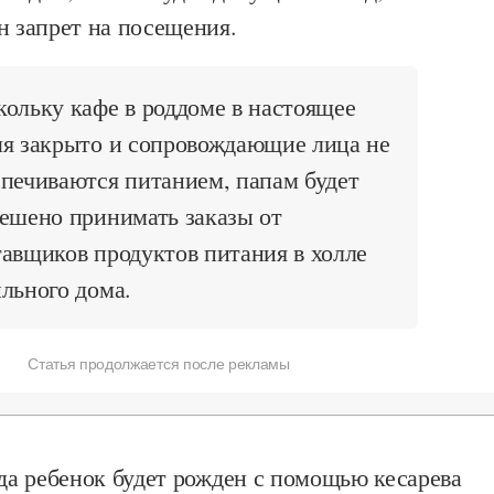
н запрет на посещения.
ольку кафе в роддоме в настоящее
мя закрыто и сопровождающие лица не
печиваются питанием, папам будет
ешено принимать заказы от
авщиков продуктов питания в холле
льного дома.
Статья продолжается после рекламы
гда ребенок будет рожден с помощью кесарева