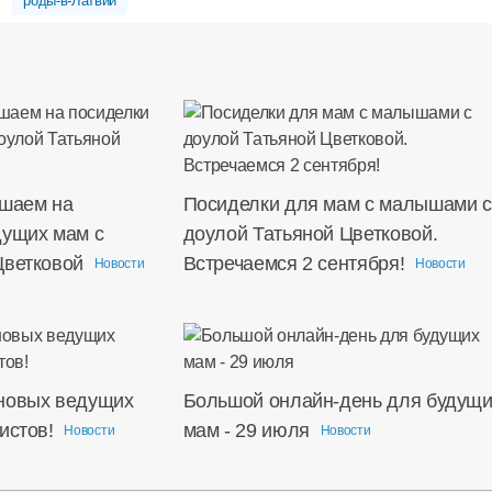
роды-в-Латвии
ашаем на
Посиделки для мам с малышами с
дущих мам с
доулой Татьяной Цветковой.
Цветковой
Встречаемся 2 сентября!
Новости
Новости
новых ведущих
Большой онлайн-день для будущи
истов!
мам - 29 июля
Новости
Новости