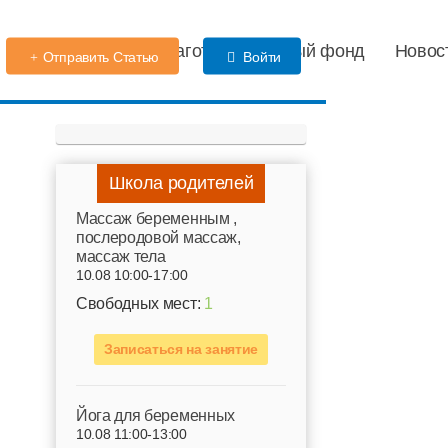
Детский сад
Благотворительный фонд
Новос
Отправить Статью
Войти
Школа родителей
Mассаж беременным ,
послеродовой массаж,
массаж тела
10.08 10:00-17:00
Свободных мест:
1
Записаться на занятие
Йога для беременных
10.08 11:00-13:00