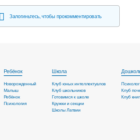
Залогиньтесь, чтобы прокомментировать
Ребёнок
Школа
Дошкол
Новорожденный
Клуб юных интеллектуалов
Психолог
Малыш
Клуб школьников
Клуб поч
Ребёнок
Готовимся к школе
Клуб кни
Психология
Кружки и секции
Школы Латвии