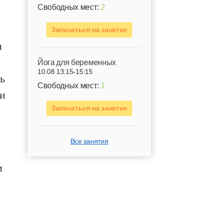
Свободных мест:
2
Записаться на занятие
и
Йога для беременных
10.08 13:15-15:15
ь
Свободных мест:
1
ли
Записаться на занятие
Все занятия
м