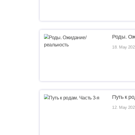
Роды. Ож
18. May 202
Путь к ро
12. May 202