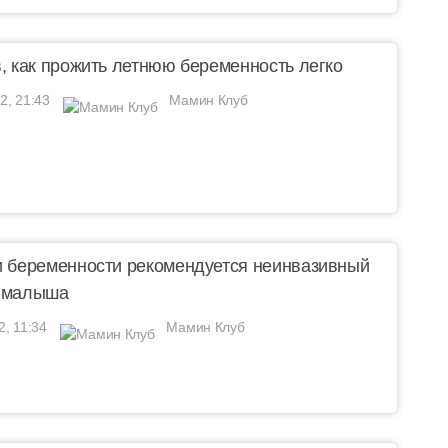
в, как прожить летнюю беременность легко
2, 21:43
Мамин Клуб
и беременности рекомендуется неинвазивный
К малыша
2, 11:34
Мамин Клуб