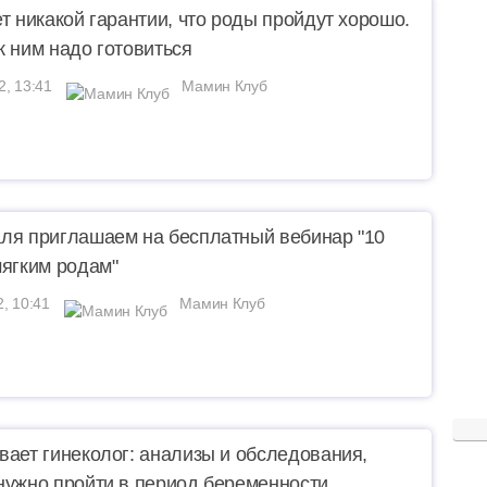
ет никакой гарантии, что роды пройдут хорошо.
к ним надо готовиться
2, 13:41
Мамин Клуб
ля приглашаем на бесплатный вебинар "10
мягким родам"
2, 10:41
Мамин Клуб
вает гинеколог: анализы и обследования,
нужно пройти в период беременности