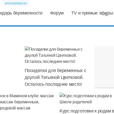
emmedeklubi.ee
ндарь беременности
Форум
TV и прямые эфиры
Посиделки для беременных с
доулой Татьяной Цветковой.
Осталось последнее место!
Kурс подготовки к родам 