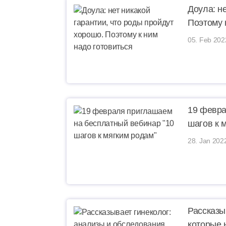
Доула: н
Поэтому 
05. Feb 202
19 февра
шагов к 
28. Jan 202
Рассказы
которые 