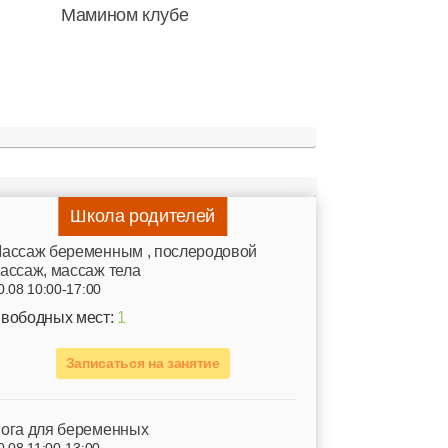
Мамином клубе
Школа родителей
ассаж беременным , послеродовой
ассаж, массаж тела
0.08 10:00-17:00
вободных мест:
1
Записаться на занятие
ога для беременных