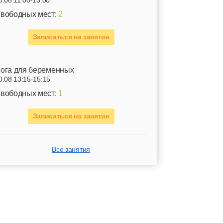
0.08 11:00-13:00
вободных мест:
2
Записаться на занятие
ога для беременных
0.08 13:15-15:15
вободных мест:
1
Записаться на занятие
Все занятия