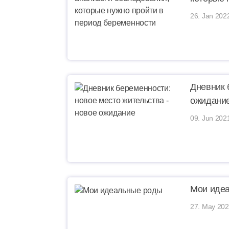
26. Jan 202
Дневник 
ожидани
09. Jun 202
Мои иде
27. May 202