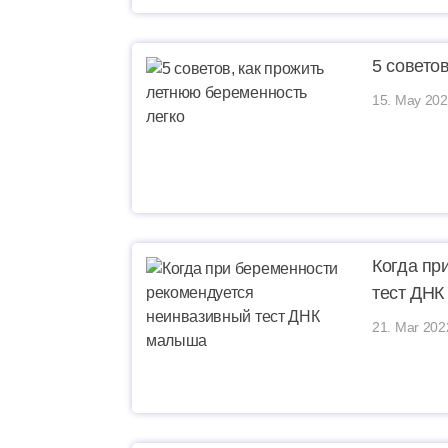
5 совето
15. May 202
Когда пр
тест ДН
21. Mar 202