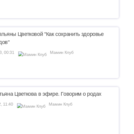
атьяны Цветковой "Как сохранить здоровье
дов"
3, 00:31
Мамин Клуб
тьяна Цветкова в эфире. Говорим о родах
, 11:40
Мамин Клуб