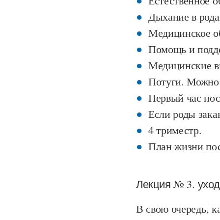
Естественное о
Дыхание в рода
Медицинское о
Помощь и подд
Медицинские в
Потуги. Можно 
Первый час пос
Если роды зака
4 триместр.
План жизни п
Лекция № 3. ухо
В свою очередь, к