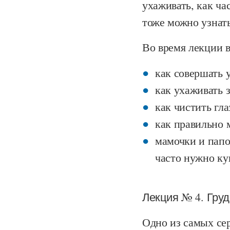
ухаживать, как час
тоже можно узнать
Во время лекции в
как совершать 
как ухаживать 
как чистить гла
как правильно 
мамочки и папо
часто нужно куп
Лекция № 4. Гру
Одно из самых се