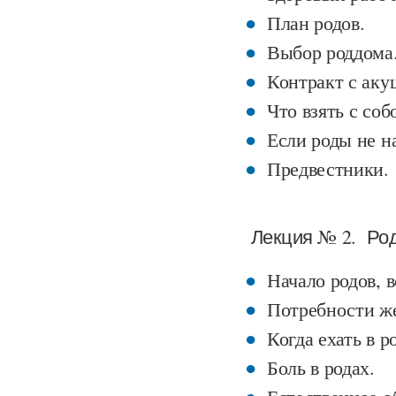
План родов.
Выбор роддома
Контракт с аку
Что взять с соб
Если роды не н
Предвестники.
Лекция № 2. Род
Начало родов, 
Потребности ж
Когда ехать в 
Боль в родах.