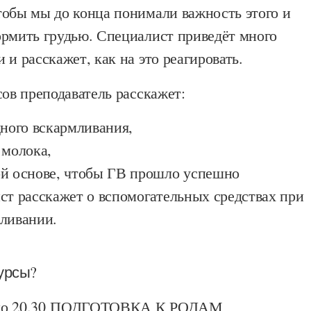
тобы мы до конца понимали важность этого и
ормить грудью. Специалист приведёт много
 и расскажет, как на это реагировать.
сов преподаватель расскажет:
дного вскармливания,
 молока,
ой основе, чтобы ГВ прошло успешно
ст расскажет о вспомогательных средствах при
мливании.
урсы?
0 до 20.30 ПОДГОТОВКА К РОДАМ