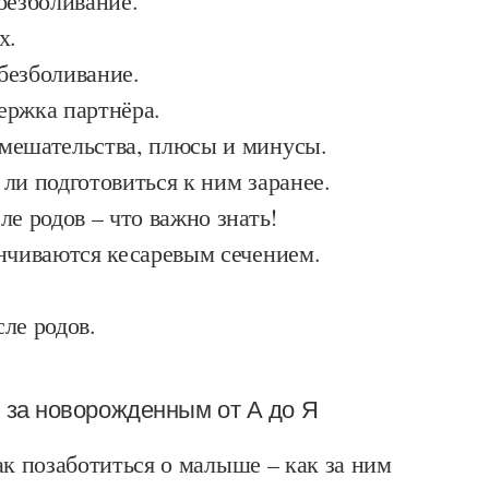
безболивание.
х.
безболивание.
ержка партнёра.
мешательства, плюсы и минусы.
ли подготовиться к ним заранее.
ле родов – что важно знать!
нчиваются кесаревым сечением.
осле родов.
д за новорожденным от А до Я
ак позаботиться о малыше – как за ним