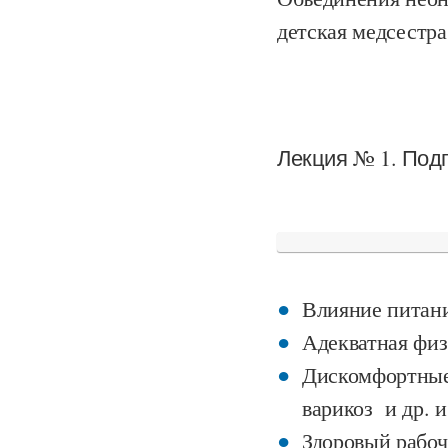
детская медсестра
Лекция № 1. Под
Влияние питани
Адекватная физ
Дискомфортные 
варикоз и др. и
Здоровый рабоч