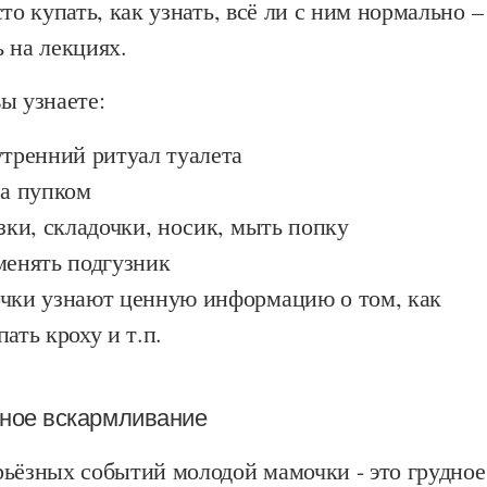
то купать, как узнать, всё ли с ним нормально –
 на лекциях.
ы узнаете:
утренний ритуал туалета
за пупком
зки, складочки, носик, мыть попку
менять подгузник
чки узнают ценную информацию о том, как
ать кроху и т.п.
дное вскармливание
рьёзных событий молодой мамочки - это грудное