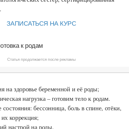
.
ЗАПИСАТЬСЯ НА КУРС
готовка к родам
Статья продолжается после рекламы
я на здоровье беременной и её роды;
ическая нагрузка – готовим тело к родам.
состояния: бессонница, боль в спине, отёки,
 их коррекция;
ий настрой на роды.