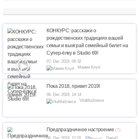
КОНКУРС: расскажи о
рождественских традициях вашей
семьи и выиграй семейный билет на
Супер-ёлку в Studio 69!
07. Dec 2018, 08:32
Мамин Клуб
Пока 2018, привет 2019!
06. Dec 2018, 19:14
VitaMuižniece
Предпраздничное настроение
(7)
06. Dec 2018, 12:01
DariaG