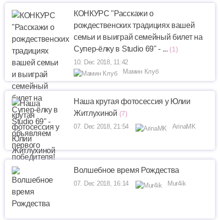
КОНКУРС "Расскажи о
рождественских традициях вашей
семьи и выиграй семейный билет на
Супер-ёлку в Studio 69" - ...
(1)
10. Dec 2018, 11:42
Мамин Клуб
Наша крутая фотосессия у Юлии
Житлухиной
(7)
07. Dec 2018, 21:54
ArinaMK
Волшебное время Рождества
07. Dec 2018, 16:14
Mur4ik