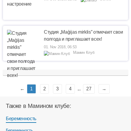
Студия „Maģijas mirklis” отмечает свои
полгода и приглашает всех!
01. Nov 2018, 06:53
Мамин Клуб
←
1
2
3
4
...
27
→
Также в Мамином клубе:
Беременность
Беременность