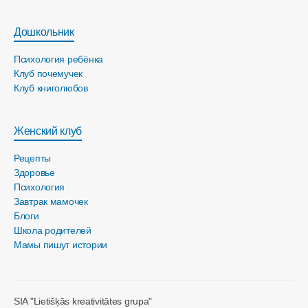
Дошкольник
Психология ребёнка
Клуб почемучек
Клуб книголюбов
Женский клуб
Рецепты
Здоровье
Психология
Завтрак мамочек
Блоги
Школа родителей
Мамы пишут истории
SIA "Lietišķās kreativitātes grupa"