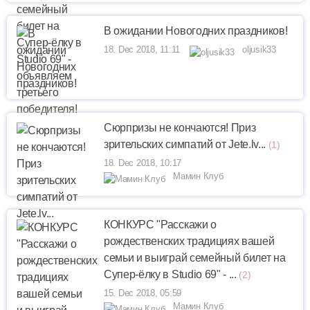
В ожидании Новогодних праздников!
18. Dec 2018, 11:11
oljusik33
Сюрпризы не кончаются! Приз
зрительских симпатий от Jete.lv...
(1)
18. Dec 2018, 10:17
Мамин Клуб
КОНКУРС "Расскажи о
рождественских традициях вашей
семьи и выиграй семейный билет на
Супер-ёлку в Studio 69" - ...
(2)
15. Dec 2018, 05:59
Мамин Клуб