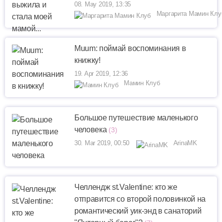
08. May 2019, 13:35
Маргарита Мамин Клу
Muum: поймай воспоминания в
книжку!
19. Apr 2019, 12:36
Мамин Клуб
Большое путешествие маленького
человека
(3)
30. Mar 2019, 00:50
ArinaMK
Челлендж st.Valentine: кто же
отправится со второй половинкой на
романтический уик-энд в санаторий