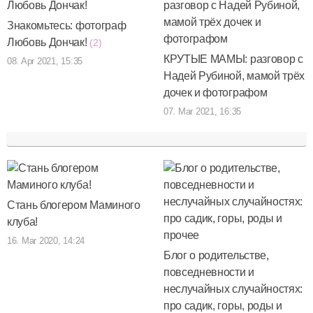
Знакомьтесь: фотограф
Любовь Дончак!
(2)
КРУТЫЕ МАМЫ: разговор с
08. Apr 2021, 15:35
Надей Рубиной, мамой трёх
дочек и фотографом
07. Mar 2021, 16:35
Стань блогером Маминого
клуба!
16. Mar 2020, 14:24
Блог о родительстве,
повседневности и
неслучайных случайностях:
про садик, горы, роды и