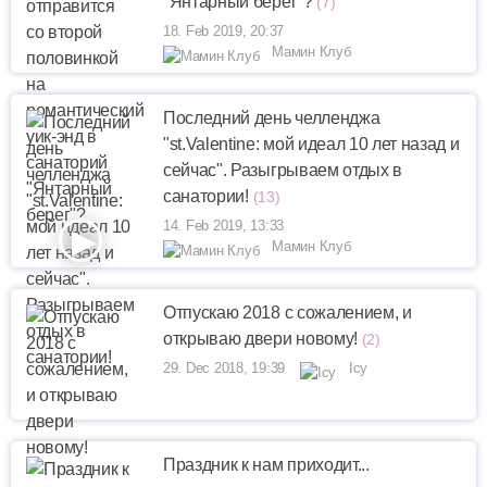
"Янтарный берег"?
(7)
18. Feb 2019, 20:37
Мамин Клуб
Последний день челленджа
"st.Valentine: мой идеал 10 лет назад и
сейчас". Разыгрываем отдых в
санатории!
(13)
14. Feb 2019, 13:33
Мамин Клуб
Отпускаю 2018 с сожалением, и
открываю двери новому!
(2)
29. Dec 2018, 19:39
Icy
Праздник к нам приходит...