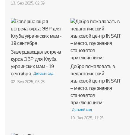
13. Sep 2025, 02:59
Завершающая встреча
курса ЭВР для Клуба
украинских мам - 19
Добро пожаловать в
сентября
педагогический
Детский сад
языковой центр INSAIT
02. Sep 2025, 03:26
– место, где знания
становятся
приключением!
Детский сад
10. Jan 2025, 11:25