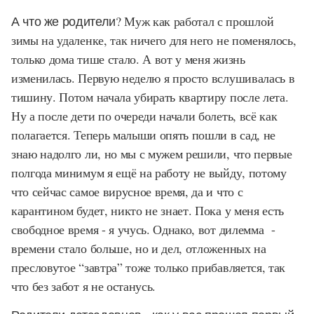
А что же родители?
Муж как работал с прошлой
зимы на удаленке, так ничего для него не поменялось,
только дома тише стало. А вот у меня жизнь
изменилась. Первую неделю я просто вслушивалась в
тишину. Потом начала убирать квартиру после лета.
Ну а после дети по очереди начали болеть, всё как
полагается. Теперь малыши опять пошли в сад, не
знаю надолго ли, но мы с мужем решили, что первые
полгода минимум я ещё на работу не выйду, потому
что сейчас самое вирусное время, да и что с
карантином будет, никто не знает. Пока у меня есть
свободное время - я учусь. Однако, вот дилемма -
времени стало больше, но и дел, отложенных на
пресловутое “завтра” тоже только прибавляется, так
что без забот я не останусь.