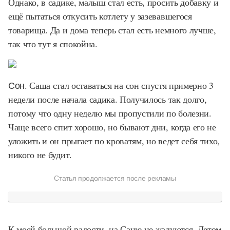
Однако, в садике, малыш стал есть, просить добавку и
ещё пытаться откусить котлету у зазевавшегося
товарища. Да и дома теперь стал есть немного лучше,
так что тут я спокойна.
Сон.
Саша стал оставаться на сон спустя примерно 3
недели после начала садика. Получилось так долго,
потому что одну неделю мы пропустили по болезни.
Чаще всего спит хорошо, но бывают дни, когда его не
уложить и он прыгает по кроватям, но ведет себя тихо,
никого не будит.
Статья продолжается после рекламы
К моей большой радости, на Саню не жалуются. Летом