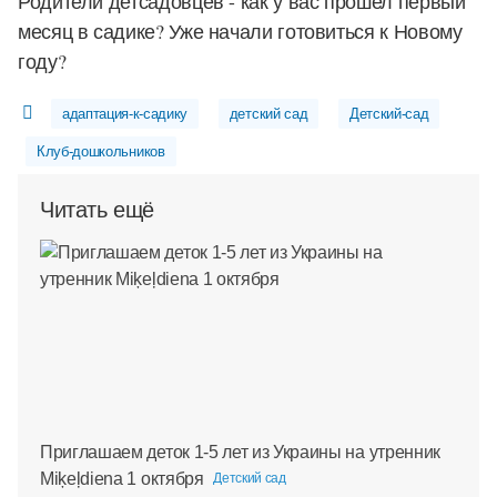
Родители детсадовцев - как у вас прошел первый
месяц в садике? Уже начали готовиться к Новому
году?
адаптация-к-садику
детский сад
Детский-сад
Клуб-дошкольников
Читать ещё
Приглашаем деток 1-5 лет из Украины на утренник
Miķeļdiena 1 октября
Детский сад