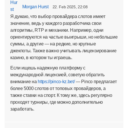
Morgan Hurst
22. Feb 2025, 22:08
Я думаю, что выбор провайдера слотов имеет
значение, ведь у каждого разработчика свои
алгоритмы, RTP и механики. Например, одни
ориентируются на частые выигрыши, но небольшие
суммы, а другие — на редкие, но крупные
джекпоты. Также важно учитывать лицензирование
казино, в котором ты играешь.
Если ищешь надежную платформу с
международной лицензией, советую обратить
внимание на
https://pinco-kz.bet/
— Pinco предлагает
более 5000 слотов от топовых провайдеров, а
также ставки на спорт. К тому же, здесь регулярно
проходят турниры, где можно дополнительно
заработать.