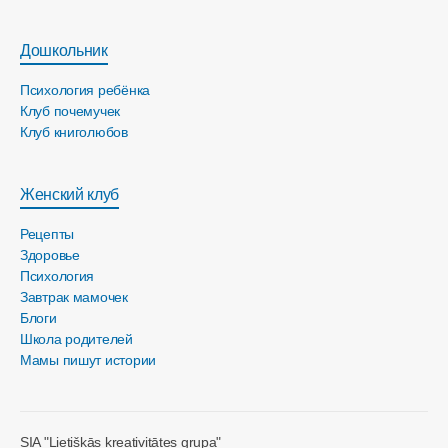
Дошкольник
Психология ребёнка
Клуб почемучек
Клуб книголюбов
Женский клуб
Рецепты
Здоровье
Психология
Завтрак мамочек
Блоги
Школа родителей
Мамы пишут истории
SIA "Lietišķās kreativitātes grupa"