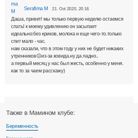
Serafima M
21. Oct 2020, 20:16
Даша, привет! мы только первую неделю остаемся
спать! к моему удивлению он засыпает
идеально:без криков, молока и еще чего-то.только
спит мало - час.
нам сказали, что в этом году у них не будет никаких
утренников☹из-за ковида.ну да ладно..
а первый месяц у нас был жесть, особенно у меня.
как то за чаем расскажу)
Также в Мамином клубе:
Беременность