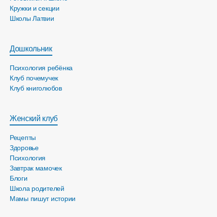
Кружки и секции
Школы Латвии
Дошкольник
Психология ребёнка
Клуб почемучек
Клуб книголюбов
Женский клуб
Рецепты
Здоровье
Психология
Завтрак мамочек
Блоги
Школа родителей
Мамы пишут истории