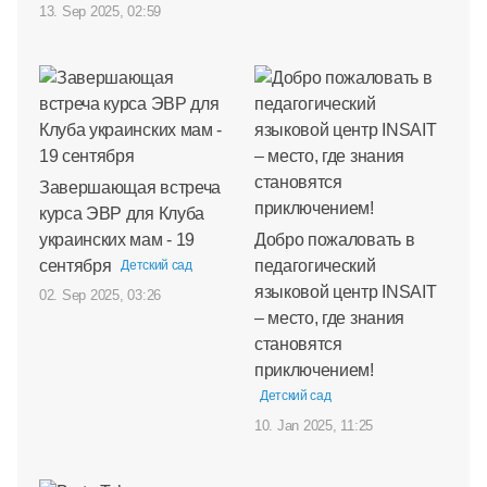
13. Sep 2025, 02:59
Завершающая встреча
курса ЭВР для Клуба
украинских мам - 19
Добро пожаловать в
сентября
педагогический
Детский сад
языковой центр INSAIT
02. Sep 2025, 03:26
– место, где знания
становятся
приключением!
Детский сад
10. Jan 2025, 11:25