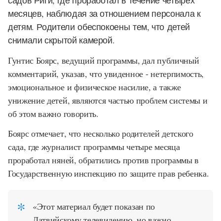
садов Риги, где проработал в течение четырёх
месяцев, наблюдая за отношением персонала к
детям. Родители обеспокоены тем, что детей
снимали скрытой камерой.
Гунтис Боярс, ведущий программы, дал публичный
комментарий, указав, что увиденное - нетерпимость,
эмоциональное и физическое насилие, а также
унижение детей, являются частью проблем системы и
об этом важно говорить.
Боярс отмечает, что несколько родителей детского
сада, где журналист программы четыре месяца
проработал няней, обратились против программы в
Государственную инспекцию по защите прав ребенка.
«Этот материал будет показан по
Латвийскому телевидению, но важно