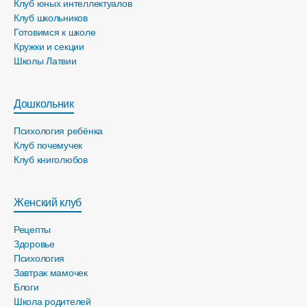
Клуб юных интеллектуалов
Клуб школьников
Готовимся к школе
Кружки и секции
Школы Латвии
Дошкольник
Психология ребёнка
Клуб почемучек
Клуб книголюбов
Женский клуб
Рецепты
Здоровье
Психология
Завтрак мамочек
Блоги
Школа родителей