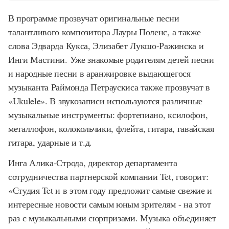
В программе прозвучат оригинальные песни
талантливого композитора Лауры Поленс, а также
слова Эдварда Кукса, Элизабет Лукшо-Ражинска и
Инги Мастини. Уже знакомые родителям детей песни
и народные песни в аранжировке выдающегося
музыканта Раймонда Петраускиса также прозвучат в
«Ukulele». В звукозаписи используются различные
музыкальные инструменты: фортепиано, ксилофон,
металлофон, колокольчики, флейта, гитара, гавайская
гитара, ударные и т.д.
Инга Алика-Строда, директор департамента
сотрудничества партнерской компании Tet, говорит:
«Студия Tet и в этом году предложит самые свежие и
интересные новости самым юным зрителям - на этот
раз с музыкальными сюрпризами. Музыка объединяет