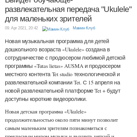
развлекательная передача "Ukulele"
для маленьких зрителей
09. Apr 2021, 20:42
Мамин Клуб
Новая музыкальная программа для детей
дошкольного возраста «Ukulele» создана в
сотрудничестве с продюсером любимой детской
программы «Tutas lietas» AUSMA и продюсером
местного контента Tet studio технологической и
развлекательной компании Tet. С 15 апреля на
новой развлекательной платформе Tet + будут
доступны короткие видеоролики.
Новая детская программа «Ukulele»
продолжительностью около пяти минут позволит
самым маленьким зрителям познакомиться с
прекрасным миром музыки и выучить четкий и