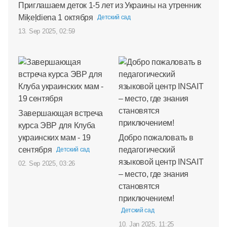
Приглашаем деток 1-5 лет из Украины на утренник
Miķeļdiena 1 октября
Детский сад
13. Sep 2025, 02:59
Завершающая встреча
курса ЭВР для Клуба
украинских мам - 19
Добро пожаловать в
сентября
педагогический
Детский сад
языковой центр INSAIT
02. Sep 2025, 03:26
– место, где знания
становятся
приключением!
Детский сад
10. Jan 2025, 11:25