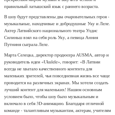
правильный латышский язык с раннего возраста.
В шоу будут представлены два очаровательных героя -
музыкальныe, находчивыe и добродушныe Уку и Леле.
Актер Латвийского национального театра Улдис
Силиньш взял на себя роль Уку, а певица Анния
Путниня сыграла Лелe.
Марта Селецка, директор продюсера AUSMA, автор и
руководитель идеи «Ukulele», говорит: «В Латвии
всегда не хватало качественного контента для
маленьких зрителей, чья повседневная жизнь все чаще
проводится на различных экранах. Мы хотели создать
лучший контент для маленьких! Нашим основным
условием было, чтобы шоу было музыкальным и
включало в себя 3D-анимацию. Благодаря отличной
команде - талантливым музыкантам, актерам, учителям