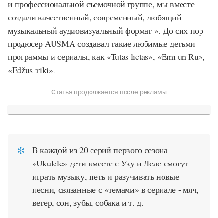
и профессиональной съемочной группе, мы вместе
создали качественный, современный, любящий
музыкальный аудиовизуальный формат ». До сих пор
продюсер AUSMA создавал такие любимые детьми
программы и сериалы, как «Tutas lietas», «Emī un Rū»,
«Edžus triki».
Статья продолжается после рекламы
В каждой из 20 серий первого сезона
«Ukulele» дети вместе с Уку и Леле смогут
играть музыку, петь и разучивать новые
песни, связанные с «темами» в сериале - мяч,
ветер, сон, зубы, собака и т. д.