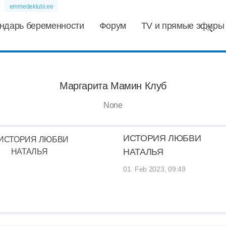
emmedeklubi.ee
ндарь беременности
Форум
TV и прямые эфиры
Маргарита Мамин Клуб
None
ИСТОРИЯ ЛЮБВИ
НАТАЛЬЯ
01. Feb 2023, 09:49