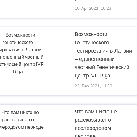
10. Apr 2021, 16:23
Возможности
генетического
тестирования в Латвии
– единственный
частный Генетический
центр iVF Riga
22. Feb 2021, 11:59
Что вам никто не
рассказывал о
послеродовом
периоде