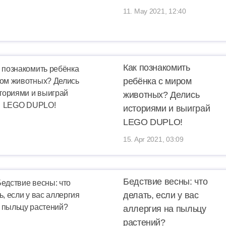
11. May 2021, 12:40
Как познакомить
ребёнка с миром
животных? Делись
историями и выиграй
LEGO DUPLO!
15. Apr 2021, 03:09
Бедствие весны: что
делать, если у вас
аллергия на пыльцу
растений?