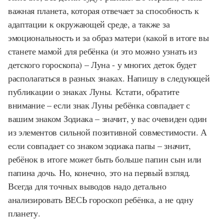
важная планета, которая отвечает за способность к
адаптации к окружающей среде, а также за
эмоциональность и за образ матери (какой в итоге вы
станете мамой для ребёнка (и это можно узнать из
детского гороскопа) – Луна - у многих деток будет
располагаться в разных знаках. Напишу в следующей
публикации о знаках Луны. Кстати, обратите
внимание – если знак Луны ребёнка совпадает с
вашим знаком Зодиака – значит, у вас очевиден один
из элементов сильной позитивной совместимости. А
если совпадает со знаком зодиака папы – значит,
ребёнок в итоге может быть больше папин сын или
папина дочь. Но, конечно, это на первый взгляд.
Всегда для точных выводов надо детально
анализировать ВЕСЬ гороскоп ребёнка, а не одну
планету.