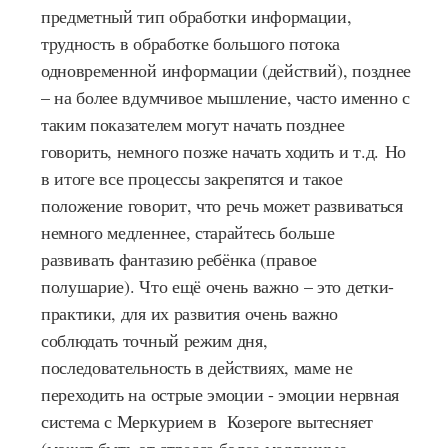
предметный тип обработки информации,
трудность в обработке большого потока
одновременной информации (действий), позднее
– на более вдумчивое мышление, часто именно с
таким показателем могут начать позднее
говорить, немного позже начать ходить и т.д. Но
в итоге все процессы закрепятся и такое
положение говорит, что речь может развиваться
немного медленнее, старайтесь больше
развивать фантазию ребёнка (правое
полушарие). Что ещё очень важно – это детки-
практики, для их развития очень важно
соблюдать точный режим дня,
последовательность в действиях, маме не
переходить на острые эмоции - эмоции нервная
система с Меркурием в Козероге вытесняет
(может быть от стресса более медленные