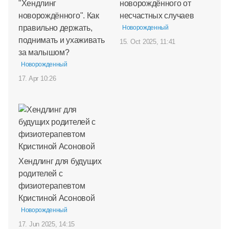
"Хендлинг
новорождённого от
новорождённого". Как
несчастных случаев
правильно держать,
Новорожденный
поднимать и ухаживать
15. Oct 2025, 11:41
за малышом?
Новорожденный
17. Apr 10:26
Хендлинг для будущих
родителей с
физиотерапевтом
Кристиной Асоновой
Новорожденный
17. Jun 2025, 14:15