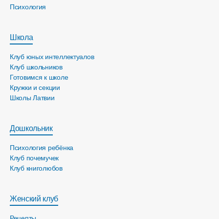
Психология
Школа
Клуб юных интеллектуалов
Клуб школьников
Готовимся к школе
Кружки и секции
Школы Латвии
Дошкольник
Психология ребёнка
Клуб почемучек
Клуб книголюбов
Женский клуб
Рецепты