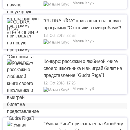
Мамин Клуб
“GUDRA RĪGA” приглашает на новую
программу "Охотники за микробами"!
18. Oct 2018, 22:53
Мамин Клуб
Конкурс: расскажи о любимой книге
своего школьника и выиграй билет на
представление "Gudra Rīga"!
12. Oct 2018, 17:25
Мамин Клуб
"Умная Рига" приглашает на Антиёлку: