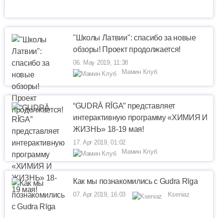
"Школы Латвии": спасибо за новые
обзоры! Проект продолжается!
06. May 2019, 11:38
Мамин Клуб
“GUDRĀ RĪGA” представляет
интерактивную программу «ХИМИЯ И
ЖИЗНЬ» 18-19 мая!
17. Apr 2019, 01:02
Мамин Клуб
Как мы познакомились с Gudra Rīga
07. Apr 2019, 16:03
Kseniaz