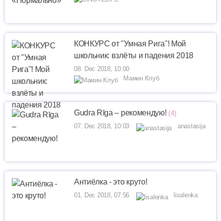
КОНКУРС от "Умная Рига"! Мой
школьник: взлёты и падения 2018
08. Dec 2018, 10:00
Мамин Клуб
Gudra Rīga – рекомендую!
(4)
07. Dec 2018, 10:03
anastasija
Антиёлка - это круто!
01. Dec 2018, 07:56
lisalenka