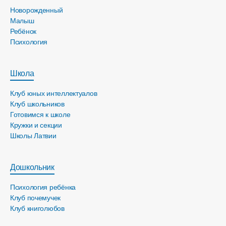
Новорожденный
Малыш
Ребёнок
Психология
Школа
Клуб юных интеллектуалов
Клуб школьников
Готовимся к школе
Кружки и секции
Школы Латвии
Дошкольник
Психология ребёнка
Клуб почемучек
Клуб книголюбов