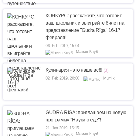
КОНКУРС: расскажите, что готовит
ваш школьник и выиграйте билет на
представление "Gudra Rīga" 16-17
февраля!
06. Feb 2019, 15:04
Мамин Клуб
Кулинария - это наше всё!
(3)
02. Feb 2019, 20:00
Mur4ik
GUDRА RĪGA: приглашаем на новую
программу "Науки о еде"!
21. Jan 2019, 15:15
Мамин Клуб