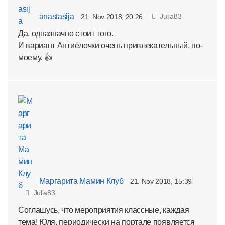
anastasija
Julia83
21. Nov 2018, 20:26
Да, одназначно стоит того.
И вариант Антиёлочки очень привлекательный, по-
моему. 👍
Маргарита Мамин Клуб
21. Nov 2018, 15:39
Julia83
Соглашусь, что мероприятия классные, каждая
тема! Юля, периодически на портале появляется