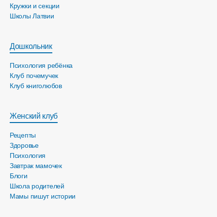
Кружки и секции
Школы Латвии
Дошкольник
Психология ребёнка
Клуб почемучек
Клуб книголюбов
Женский клуб
Рецепты
Здоровье
Психология
Завтрак мамочек
Блоги
Школа родителей
Мамы пишут истории