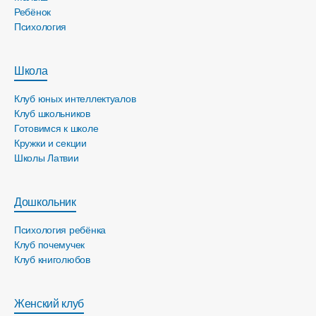
Ребёнок
Психология
Школа
Клуб юных интеллектуалов
Клуб школьников
Готовимся к школе
Кружки и секции
Школы Латвии
Дошкольник
Психология ребёнка
Клуб почемучек
Клуб книголюбов
Женский клуб