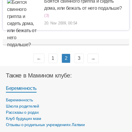
Боятся свинного гриппа и сидеть
дома, или бежать от него подальше?
(3)
20. Nov 2009, 00:54
←
1
2
3
→
Также в Мамином клубе:
Беременность
Беременность
Школа родителей
Рассказы о родах
Клуб будущих мам
Отзывы о родильных учреждениях Латвии