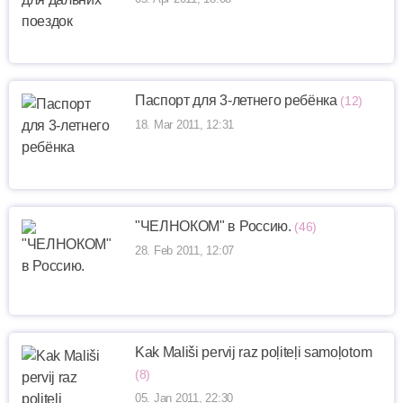
Паспорт для 3-летнего ребёнка
(12)
18. Mar 2011, 12:31
"ЧЕЛНОКОМ" в Россию.
(46)
28. Feb 2011, 12:07
Kak Mališi pervij raz poļiteļi samoļotom
(8)
05. Jan 2011, 22:30