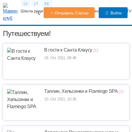
LV
LT
EE
Школа родителей
Календарь беременности
Форум
TV
Отправить Статью
Войти
Путешествуем!
В гости к Санта Клаусу
(1)
18. Oct 2011, 09:49
Таллин, Хельсинки и Flamingo SPA
(1)
10. Oct 2011, 10:36