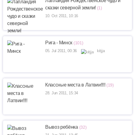
Лапландия Рождественское чудо и
сказки северной земли!
(1)
10. Oct 2011, 10:16
Рига - Минск
(101)
05. Jul 2011, 00:36
kitjja
Классные места в Латвии!!!!
(19)
28. Jun 2011, 15:34
Вывоз ребёнка
(32)