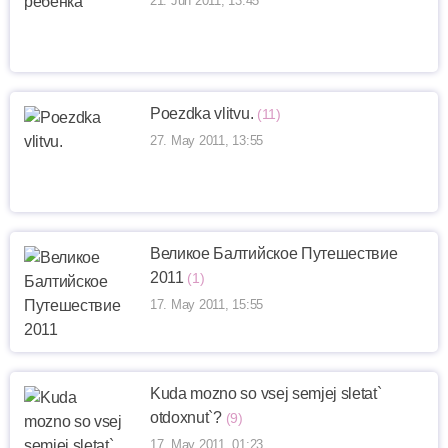
21. Jun 2011, 13:45
Poezdka vlitvu.
(11)
27. May 2011, 13:55
Великое Балтийское Путешествие
2011
(1)
17. May 2011, 15:55
Kuda mozno so vsej semjej sletat`
otdoxnut`?
(9)
17. May 2011, 01:23