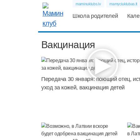
maminuklubs.lv
mamyciuklubas.lt
Школа родителей
Кале
Вакцинация
Передача 30 января: поющий отец, ист
уход за кожей, вакцинация детей