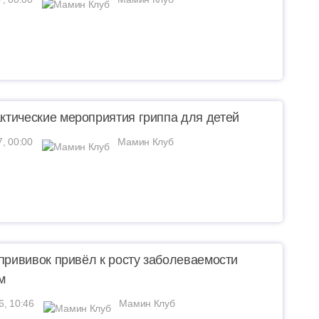
тические мероприятия гриппа для детей
7, 00:00
Мамин Клуб
 прививок привёл к росту заболеваемости
м
6, 10:46
Мамин Клуб