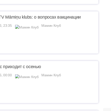
V Māmiņu klubs: о вопросах вакцинации
6, 23:35
Мамин Клуб
с приходит с осенью
6, 00:00
Мамин Клуб