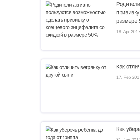
Родители
прививку
размере
18. Apr 2017
Как отли
17. Feb 201
Как убер
31. Jan 201