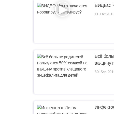
ВИДЕО: Ч
11. Oct 2016
Всё боль
вакцину 
30. Sep 201
Инфектол