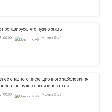
от ротавируса: что нужно знать
6, 00:00
Мамин Клуб
енее опасного инфекционного заболевания,
оторого не нужно вакцинироваться
6, 00:00
Мамин Клуб