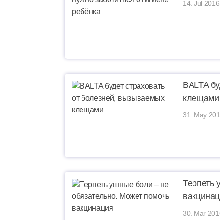
14. Jul 2016
BALTA бу
клещами
31. May 201
Терпеть 
вакцинац
30. Mar 201