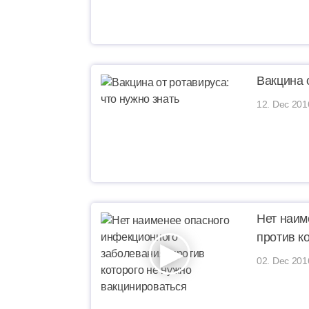
Вакцина 
12. Dec 201
Нет наим
против к
02. Dec 201