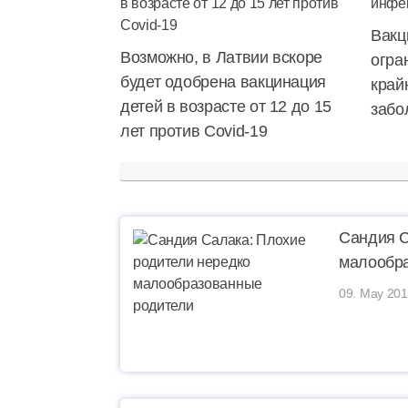
Вакц
Возможно, в Латвии вскоре
огра
будет одобрена вакцинация
край
детей в возрасте от 12 до 15
забо
лет против Covid-19
Сандия С
малообр
09. May 201