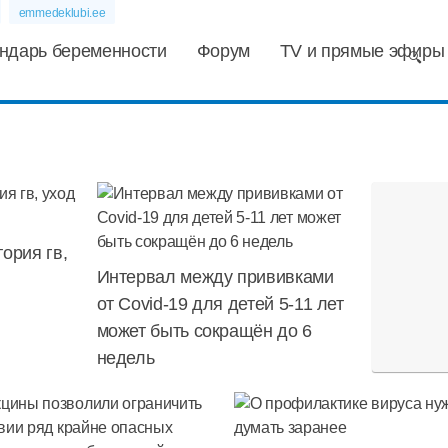
emmedeklubi.ee
ндарь беременности
Форум
TV и прямые эфиры
ория гв,
Интервал между прививками
от Covid-19 для детей 5-11 лет
может быть сокращён до 6
недель