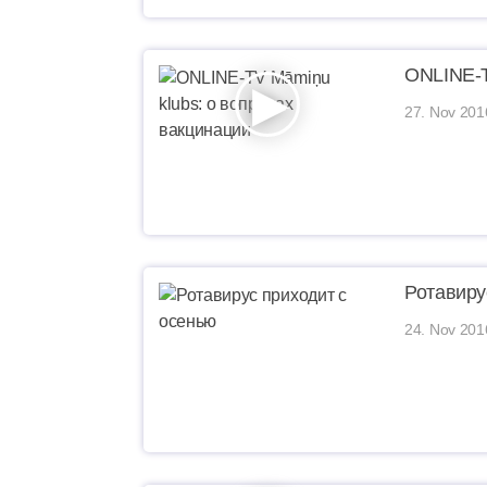
ONLINE-T
27. Nov 201
Ротавиру
24. Nov 201