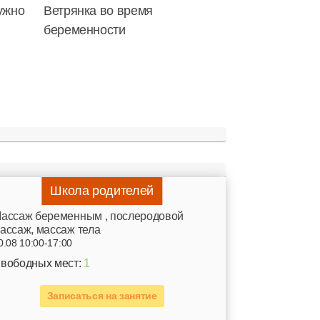
ужно
Ветрянка во время
беременности
Школа родителей
ассаж беременным , послеродовой
ассаж, массаж тела
0.08 10:00-17:00
вободных мест:
1
Записаться на занятие