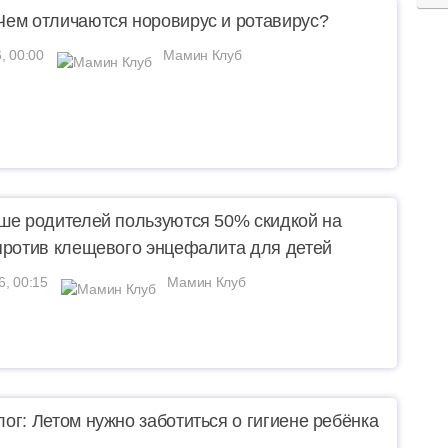
ем отличаются норовирус и ротавирус?
, 00:00
Мамин Клуб
ше родителей пользуются 50% скидкой на
против клещевого энцефалита для детей
6, 00:15
Мамин Клуб
ог: Летом нужно заботиться о гигиене ребёнка