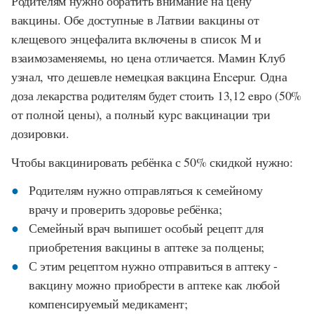
Родителям нужно обратить внимание на цену
вакцины. Обе доступные в Латвии вакцины от
клещевого энцефалита включены в список М и
взаимозаменяемы, но цена отличается. Мамин Клуб
узнал, что дешевле немецкая вакцина Encepur. Одна
доза лекарства родителям будет стоить 13,12 eвро (50%
от полной цены), а полный курс вакцинации три
дозировки.
Чтобы вакцинировать ребёнка с 50% скидкой нужно:
Родителям нужно отправляться к семейному
врачу и проверить здоровье ребёнка;
Семейный врач выпишет особый рецепт для
приобретения вакцины в аптеке за полцены;
С этим рецептом нужно отправиться в аптеку -
вакцину можно приобрести в аптеке как любой
компенсируемый медикамент;