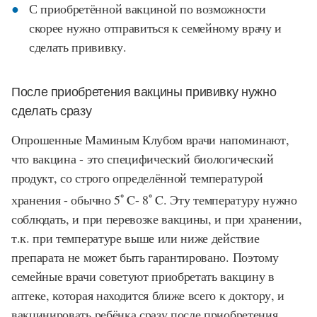
С приобретённой вакциной по возможности
скорее нужно отправиться к семейному врачу и
сделать прививку.
После приобретения вакцины прививку нужно
сделать сразу
Опрошенные Маминым Клубом врачи напоминают,
что вакцина - это специфический биологический
продукт, со строго определённой температурой
◦
◦
хранения - обычно 5
C- 8
C. Эту температуру нужно
соблюдать, и при перевозке вакцины, и при хранении,
т.к. при температуре выше или ниже действие
препарата не может быть гарантировано. Поэтому
семейные врачи советуют приобретать вакцину в
аптеке, которая находится ближе всего к доктору, и
вакцинировать ребёнка сразу после приобретения