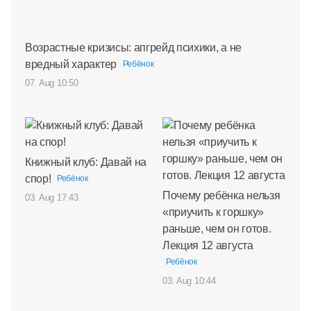
Возрастные кризисы: апгрейд психики, а не
вредный характер
Ребёнок
07. Aug 10:50
Книжный клуб: Давай на
спор!
Ребёнок
Почему ребёнка нельзя
03. Aug 17:43
«приучить к горшку»
раньше, чем он готов.
Лекция 12 августа
Ребёнок
03. Aug 10:44