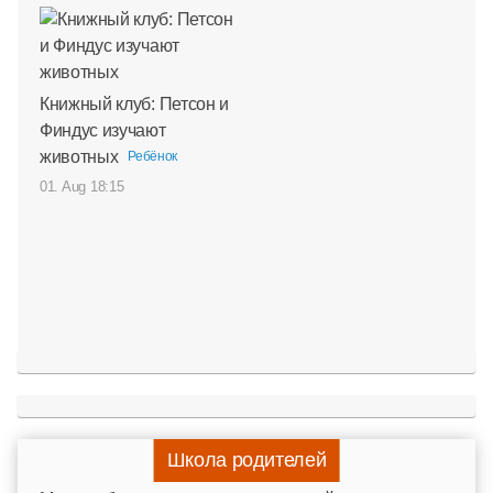
Книжный клуб: Петсон и
Финдус изучают
животных
Ребёнок
01. Aug 18:15
Школа родителей