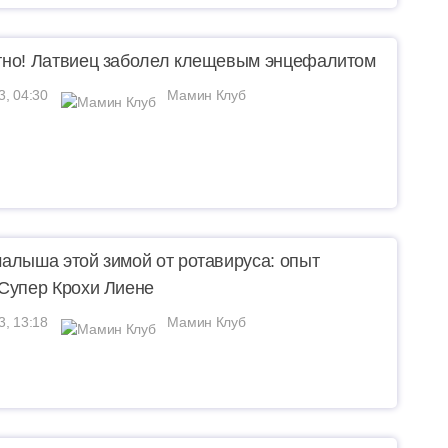
но! Латвиец заболел клещевым энцефалитом
3, 04:30
Мамин Клуб
алыша этой зимой от ротавируса: опыт
Супер Крохи Лиене
3, 13:18
Мамин Клуб