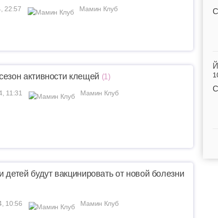
, 22:57
Мамин Клуб
С
Й
1
сезон активности клещей
(1)
С
4, 11:31
Мамин Клуб
и детей будут вакцинировать от новой болезни
4, 10:56
Мамин Клуб