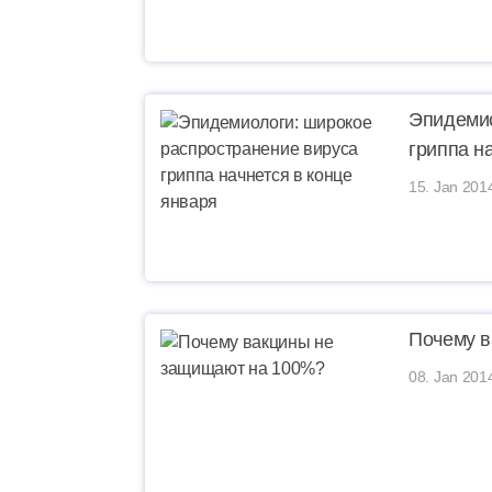
Эпидемио
гриппа н
15. Jan 201
Почему в
08. Jan 201