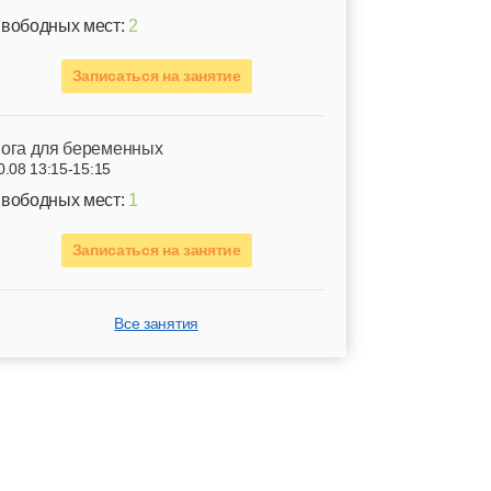
вободных мест:
2
Записаться на занятие
ога для беременных
0.08 13:15-15:15
вободных мест:
1
Записаться на занятие
Все занятия