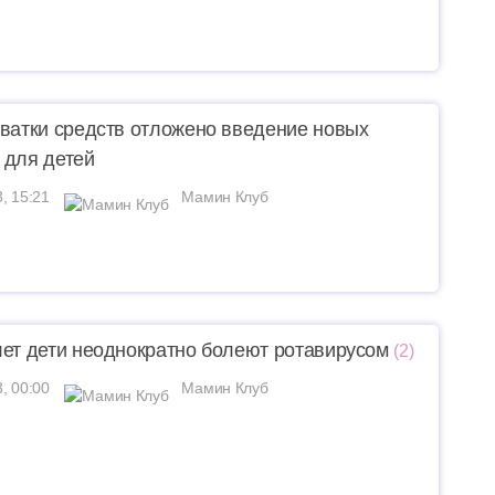
хватки средств отложено введение новых
 для детей
3, 15:21
Мамин Клуб
лет дети неоднократно болеют ротавирусом
(2)
3, 00:00
Мамин Клуб