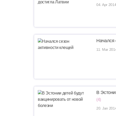
04. Apr 2014
Начался 
11. Mar 201
В Эстони
(4)
20. Jan 201