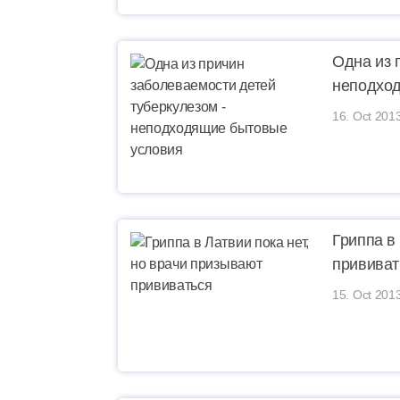
Одна из 
неподхо
16. Oct 2013
Гриппа в
прививат
15. Oct 201