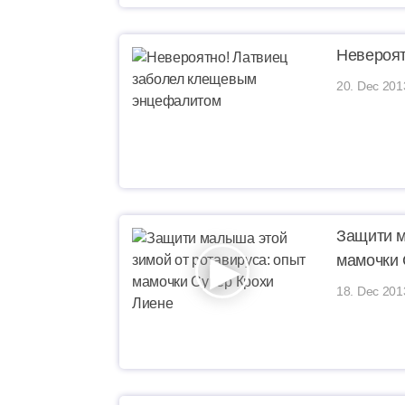
Невероят
20. Dec 201
Защити м
мамочки 
18. Dec 201