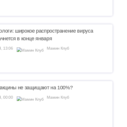
логи: широкое распространение вируса
ачнется в конце января
4, 13:06
Мамин Клуб
акцины не защищают на 100%?
4, 00:00
Мамин Клуб