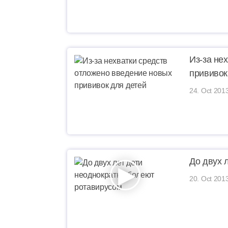
Из-за не
прививок
24. Oct 201
До двух 
20. Oct 201