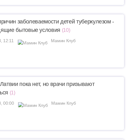
причин заболеваемости детей туберкулезом -
дящие бытовые условия
(10)
, 12:11
Мамин Клуб
 Латвии пока нет, но врачи призывают
ься
(1)
3, 00:00
Мамин Клуб