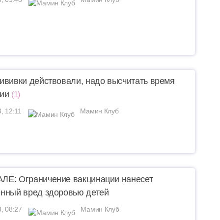
ививки действовали, надо высчитать время
ии
(1)
, 12:11
Мамин Клуб
Е: Ограничение вакцинации нанесет
нный вред здоровью детей
3, 08:27
Мамин Клуб