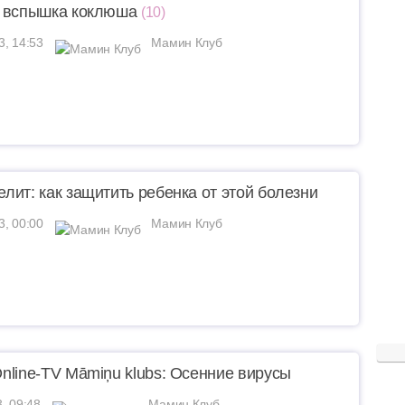
 вспышка коклюша
(10)
3, 14:53
Мамин Клуб
лит: как защитить ребенка от этой болезни
3, 00:00
Мамин Клуб
nline-TV Māmiņu klubs: Осенние вирусы
3, 09:48
Мамин Клуб