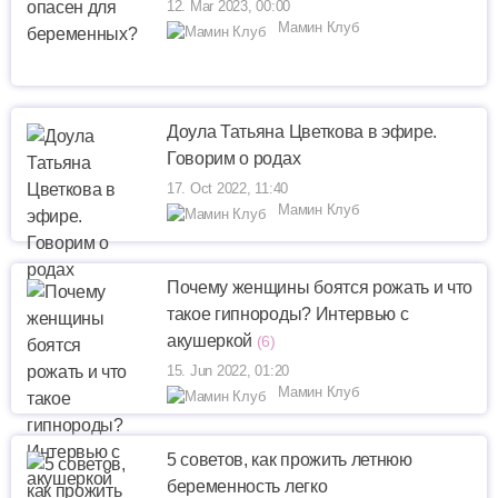
12. Mar 2023, 00:00
Мамин Клуб
Доула Татьяна Цветкова в эфире.
Говорим о родах
17. Oct 2022, 11:40
Мамин Клуб
Почему женщины боятся рожать и что
такое гипнороды? Интервью с
акушеркой
(6)
15. Jun 2022, 01:20
Мамин Клуб
5 советов, как прожить летнюю
беременность легко