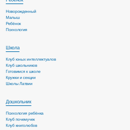
Новорожденный
Малыш
Ребёнок
Психология
Школа
Клуб юных интеллектуалов
Клуб школьников
Готовимся к школе
Кружки и секции
Школы Латвии
Дошкольник
Психология ребёнка
Клуб почемучек
Клуб книголюбов