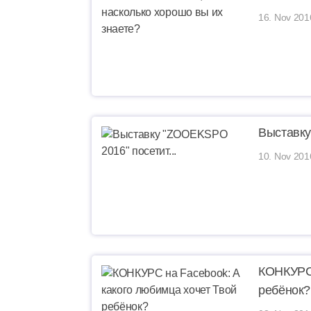
16. Nov 201
Выставку
10. Nov 201
КОНКУРС 
ребёнок?