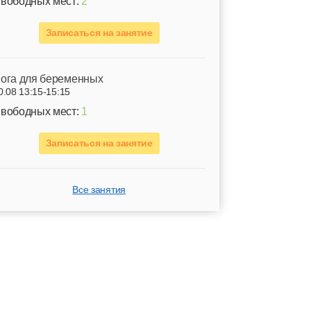
вободных мест:
2
Записаться на занятие
ога для беременных
0.08 13:15-15:15
вободных мест:
1
Записаться на занятие
Все занятия