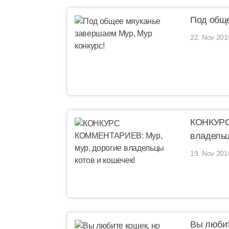
Под обще
22. Nov 201
КОНКУРС
владельц
19. Nov 201
Вы любит