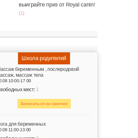
выиграйте приз от Royal canin!
(1)
Школа родителей
ассаж беременным , послеродовой
ассаж, массаж тела
0.08 10:00-17:00
вободных мест:
1
Записаться на занятие
ога для беременных
0.08 11:00-13:00