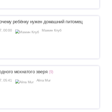
почему ребёнку нужен домашний питомец
7, 00:00
Мамин Клуб
одного мохнатого зверя
(9)
7, 05:41
Alina Mur