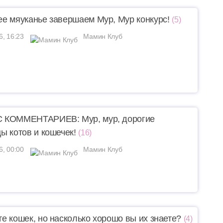
е мяуканье завершаем Мур, Мур конкурс!
(5)
6, 16:23
Мамин Клуб
 КОММЕНТАРИЕВ: Мур, мур, дорогие
ы котов и кошечек!
(16)
6, 00:00
Мамин Клуб
е кошек, но насколько хорошо вы их знаете?
(4)