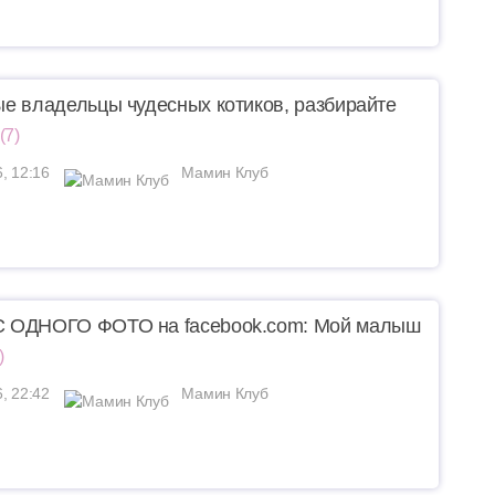
е владельцы чудесных котиков, разбирайте
(7)
6, 12:16
Мамин Клуб
 ОДНОГО ФОТО на facebook.com: Мой малыш
)
6, 22:42
Мамин Клуб