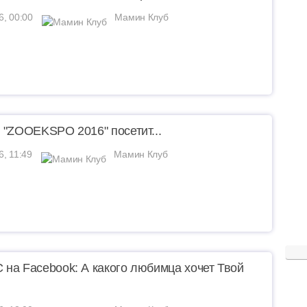
6, 00:00
Мамин Клуб
 "ZOOEKSPO 2016" посетит...
6, 11:49
Мамин Клуб
на Facebook: А какого любимца хочет Твой