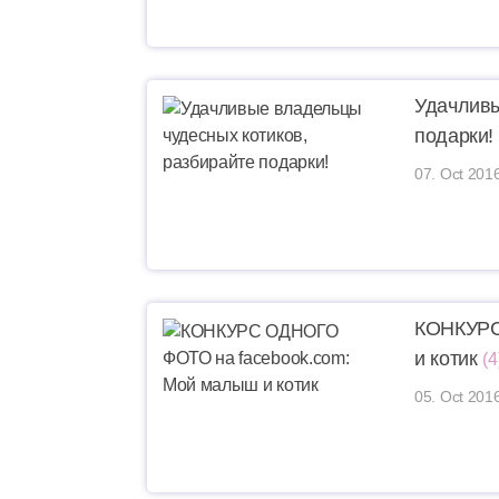
Удачливы
подарки!
07. Oct 201
КОНКУРС
и котик
(4
05. Oct 201