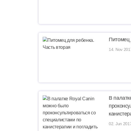
Питомец 
14. Nov 201
В палатк
проконсу
канистер
02. Jun 201