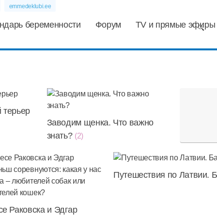
emmedeklubi.ee
ндарь беременности
Форум
TV и прямые эфиры
 терьер
Заводим щенка. Что важно
знать?
(2)
Путешествия по Латвии. 
се Раковска и Эдгар