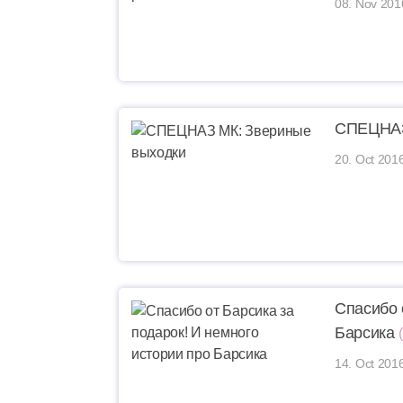
08. Nov 201
СПЕЦНАЗ
20. Oct 201
Спасибо 
Барсика
14. Oct 201