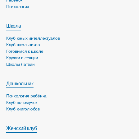
Ребёнок
Психология
Школа
Клуб юных интеллектуалов
Клуб школьников
Готовимся к школе
Кружки и секции
Школы Латвии
Дошкольник
Психология ребёнка
Клуб почемучек
Клуб книголюбов
Женский клуб