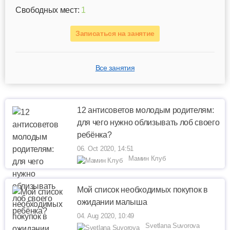
Свободных мест:
1
Записаться на занятие
Все занятия
12 антисоветов молодым родителям:
для чего нужно облизывать лоб своего
ребёнка?
06. Oct 2020, 14:51
Мамин Клуб
Мой список необходимых покупок в
ожидании малыша
04. Aug 2020, 10:49
Svetlana Suvorova