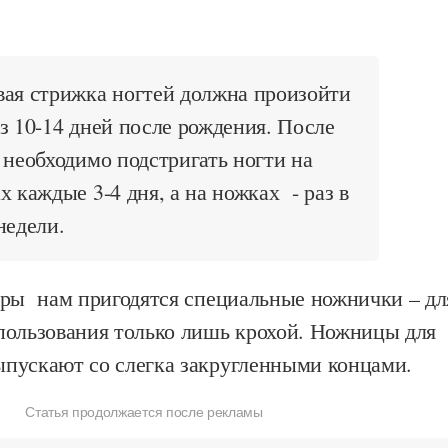
вая стрижка ногтей должна произойти
з 10-14 дней после рождения. После
 необходимо подстригать ногти на
х каждые 3-4 дня, а на ножках - раз в
недели.
ры нам пригодятся специальные ножнички – дл
пользования только лишь крохой. Ножницы для
пускают со слегка закругленными концами.
Статья продолжается после рекламы