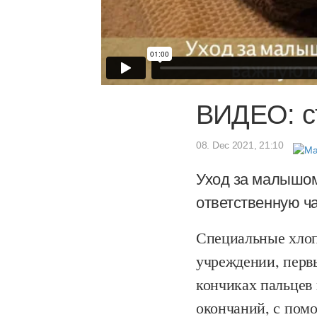
ВИДЕО: с
08. Dec 2021, 21:10
Уход за малышом
ответственную ча
Специальные хлоп
учреждении, перв
кончиках пальцев
окончаний, с по