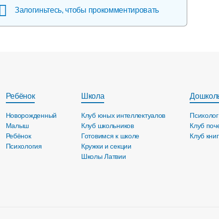
Залогиньтесь, чтобы прокомментировать
Ребёнок
Школа
Дошкол
Новорожденный
Клуб юных интеллектуалов
Психолог
Малыш
Клуб школьников
Клуб поч
Ребёнок
Готовимся к школе
Клуб кни
Психология
Кружки и секции
Школы Латвии