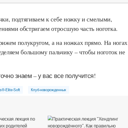
чки, подтягиваем к себе ножку и смелыми,
ниями обстригаем отросшую часть ноготка.
рижем полукругом, а на ножках прямо. На ногах
уделяем большому пальчику – чтобы ноготок не
очно знаем – у вас все получится!
s®-Elite-Soft
Клуб-новорожденных