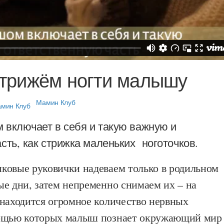
трижём ногти малышу
Мамин Клуб
 включает в себя и такую важную и
сть, как стрижка маленьких ноготочков.
ковые руковички надеваем только в родильном
ые дни, затем непременно снимаем их – на
 находится огромное количество нервных
мощью которых малыш познает окружающий мир