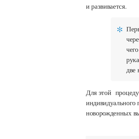
и развивается.
Пер
чере
чего
рука
две 
Для этой процеду
индивидуального 
новорожденных вы