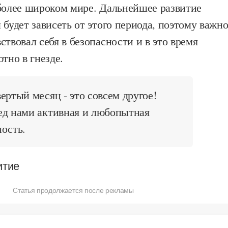
 более широком мире. Дальнейшее развитие
 будет зависеть от этого периода, поэтому важно
ствовал себя в безопасности и в это время
ютно в гнезде.
ертый месяц - это совсем другое!
ед нами активная и любопытная
ость.
итие
Статья продолжается после рекламы