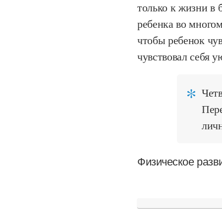
только к жизни в
ребенка во многом
чтобы ребенок чув
чувствовал себя у
Четв
Пер
личн
Физическое разв