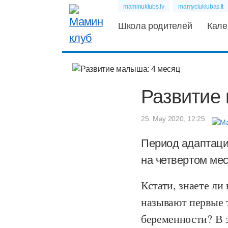
maminuklubs.lv
mamyciuklubas.lt
Школа родителей
Кале
Развитие
25. May 2020, 12:25
Период адаптаци
на четвертом ме
Кстати, знаете ли
называют первые 
беременности? В э