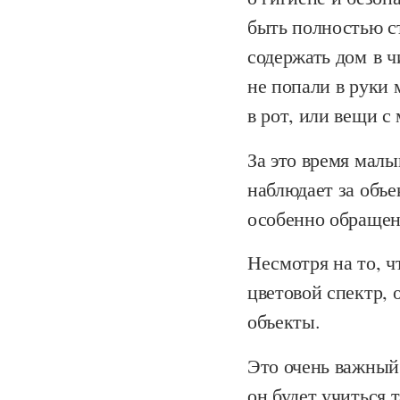
быть полностью ст
содержать дом в ч
не попали в руки
в рот, или вещи с
За это время малы
наблюдает за объе
особенно обращен
Несмотря на то, 
цветовой спектр, 
объекты.
Это очень важный 
он будет учиться т