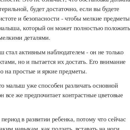
ерильной, будет достаточно, если вы будете
истоте и безопасности - чтобы мелкие предметы
 малыша, который он может полностью положит
 мелкими деталями.
ш стал активным наблюдателем - он не только
ктами, но и пытается их достать. Его внимание
о на простые и яркие предметы.
что малыш уже способен различать основной
он все же предпочитает контрастные цветовые
период в развитии ребенка, потому что сейчас
аким навыкам, как ползать, вставать на ноги,