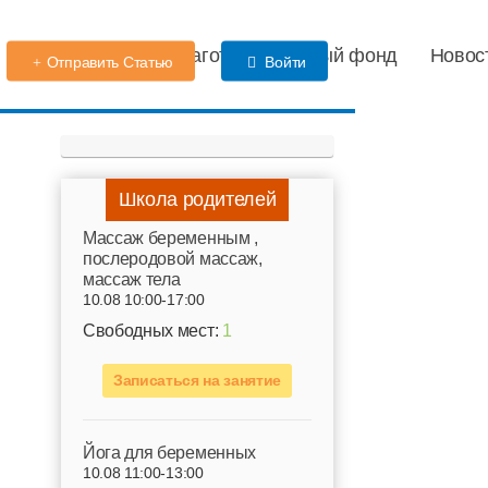
Детский сад
Благотворительный фонд
Новос
Отправить Статью
Войти
Школа родителей
Mассаж беременным ,
послеродовой массаж,
массаж тела
10.08 10:00-17:00
Свободных мест:
1
Записаться на занятие
Йога для беременных
10.08 11:00-13:00