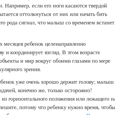
. Например, если его ноги касаются твердой
ытается оттолкнуться от них или начать бить
го рода сигнал, что малыш со временем встанет
ех месяцев ребенок целенаправленно
ву и координирует взгляд. В этом возрасте
объекты и мир вокруг обоими глазами по мере
кулярного зрения.
ебенок уже очень хорошо держит голову; малыш
задачей, конечно же, только осторожно!
 из горизонтального положения или лежащего н
пешите, потому что ребенку нужно время, чтоб