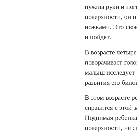
нужны руки и ноги
поверхности, он п
ножками. Это свое
и пойдет.
В возрасте четыр
поворачивает голо
малыш исследует 
развития его бино
В этом возрасте р
справится с этой 
Поднимая ребенка
поверхности, не с