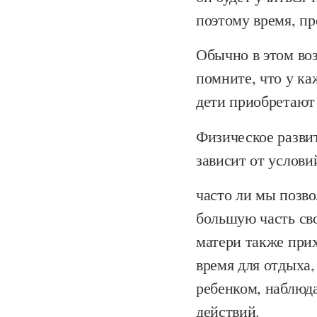
поэтому время, пр
Обычно в этом воз
помните, что у ка
дети приобретают 
Физическое развит
зависит от услови
часто ли мы позво
большую часть сво
матери также при
время для отдыха,
ребенком, наблюда
действий.