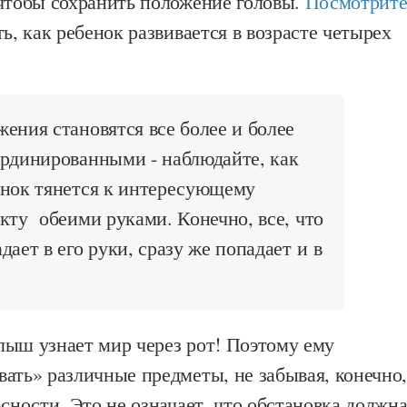
 чтобы сохранить положение головы.
Посмотрит
ть, как ребенок развивается в возрасте четырех
ения становятся все более и более
ординированными - наблюдайте, как
енок тянется к интересующему
кту обеими руками. Конечно, все, что
дает в его руки, сразу же попадает и в
лыш узнает мир через рот! Поэтому ему
ать» различные предметы, не забывая, конечно
асности. Это не означает, что обстановка должн