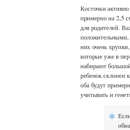
Косточки активно 
примерно на 2,5 с
для родителей. Ва
положительными, а
них очень хрупки,
которые уже в пер
набирают большой 
ребенок склонен к
оба будут примерн
учитывать и генет
Если
обна