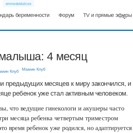
emmedeklubi.ee
ндарь беременности
Форум
TV и прямые эфиры
 малыша: 4 месяц
Мамин Клуб
и предыдущих месяцев к миру закончился, и
сяце ребенок уже стал активным человеком.
 вы, что ведущие гинекологи и акушеры часто
три месяца ребенка четвертым триместром
то время ребенок уже родился, но адаптируется