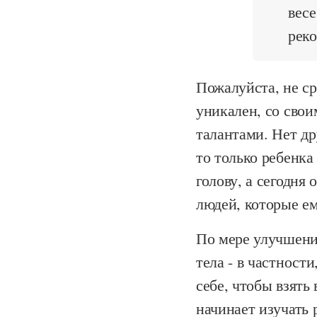
весе
реко
Пожалуйста, не ср
уникален, со сво
талантами. Нет др
то только ребенка
голову, а сегодня
людей, которые е
По мере улучшени
тела - в частност
себе, чтобы взять 
начинает изучать 