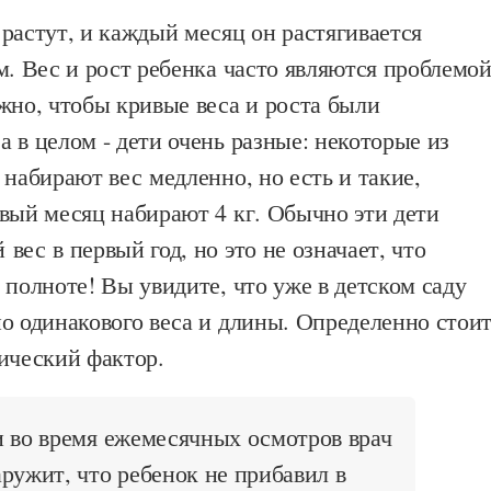
растут, и каждый месяц он растягивается
м. Вес и рост ребенка часто являются проблемо
жно, чтобы кривые веса и роста были
 в целом - дети очень разные: некоторые из
 набирают вес медленно, но есть и такие,
вый месяц набирают 4 кг. Обычно эти дети
вес в первый год, но это не означает, что
 полноте! Вы увидите, что уже в детском саду
о одинакового веса и длины. Определенно стои
ический фактор.
 во время ежемесячных осмотров врач
ружит, что ребенок не прибавил в