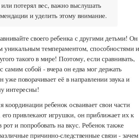
 или потерял вес, важно выслушать
мендации и уделить этому внимание.
авнивайте своего ребенка с другими детьми! Он
им уникальным темпераментом, способностями 
угого такого в мире! Поэтому, если сравнивать,
 с самим собой - вчера он едва мог держать
 он уже поворачивает её в направлении звука и
му интересны!
я координации ребенок осваивает свои части
и, его привлекают игрушки, он приближает их к
в рот и попробовать на вкус. Ребенок также
различные причинно-следственные связи - зачем