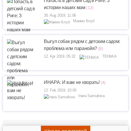
Попасть в детский сад в Риге: 3
истории наших мам
(12)
30. Aug 2019, 11:06
Мамин Клуб
Выгул собак рядом с детским садом:
проблема или паранойя?
(8)
12. Apr 2019, 05:22
TEHbKA
ИНАРА: И вам не хворать!
(4)
12. Feb 2019, 10:03
Inara Samuilova