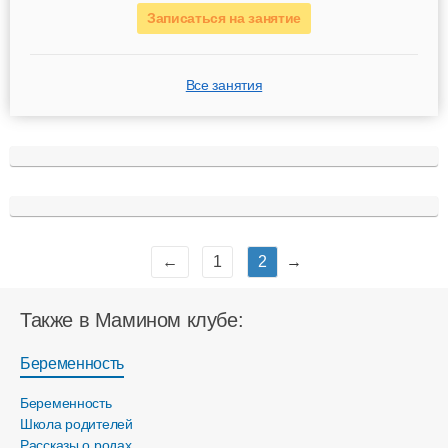
Записаться на занятие
Все занятия
←
1
2
→
Также в Мамином клубе:
Беременность
Беременность
Школа родителей
Рассказы о родах