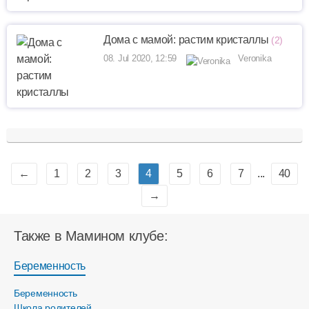
Дома с мамой: растим кристаллы
(2)
08. Jul 2020, 12:59
Veronika
←
1
2
3
4
5
6
7
...
40
→
Также в Мамином клубе:
Беременность
Беременность
Школа родителей