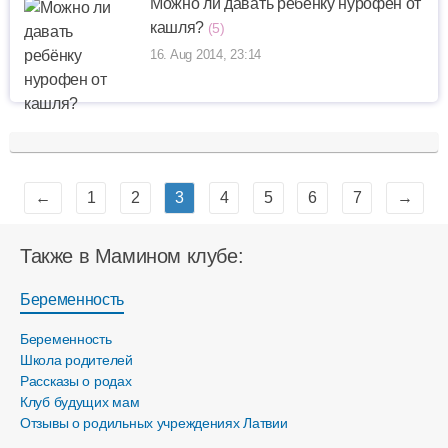
Можно ли давать ребёнку нурофен от
кашля?
(5)
16. Aug 2014, 23:14
←
1
2
3
4
5
6
7
→
Также в Мамином клубе:
Беременность
Беременность
Школа родителей
Рассказы о родах
Клуб будущих мам
Отзывы о родильных учреждениях Латвии