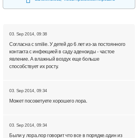
03. Sep 2014, 09:38
Согласна с smilie. У детей до 6 лет из-за постоянного
контакта с инфекцией в саду аденоиды - частое
явление. А влажный воздух еще больше
способствует их росту.
03. Sep 2014, 09:34
Может посоветуете хорошего лора.
03. Sep 2014, 09:34
Были у лора.лор говорит что все в порядке.один из