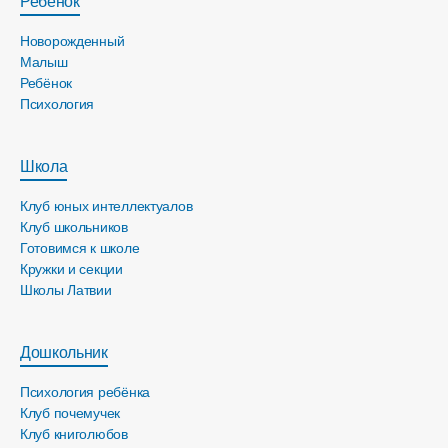
Ребёнок
Новорожденный
Малыш
Ребёнок
Психология
Школа
Клуб юных интеллектуалов
Клуб школьников
Готовимся к школе
Кружки и секции
Школы Латвии
Дошкольник
Психология ребёнка
Клуб почемучек
Клуб книголюбов