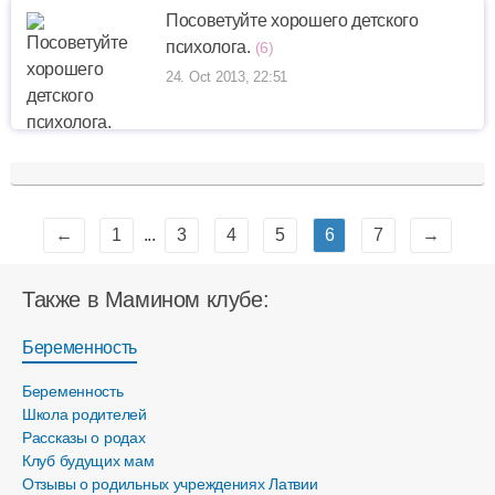
Посоветуйте хорошего детского
психолога.
(6)
24. Oct 2013, 22:51
←
1
...
3
4
5
6
7
→
Также в Мамином клубе:
Беременность
Беременность
Школа родителей
Рассказы о родах
Клуб будущих мам
Отзывы о родильных учреждениях Латвии