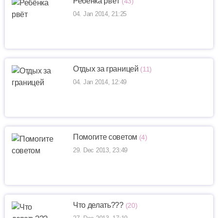
Ребёнка рвёт
(43)
04. Jan 2014, 21:25
Отдых за границей
(11)
04. Jan 2014, 12:49
Помогите советом
(4)
29. Dec 2013, 23:49
Что делать???
(20)