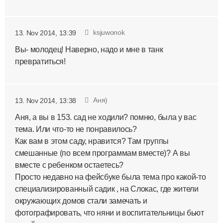
ksjuwonok
13. Nov 2014, 13:39
Вы- молодец! Наверно, надо и мне в танк
превратиться!
Аня)
13. Nov 2014, 13:38
Аня, а вы в 153. сад не ходили? помню, была у вас
тема. Или что-то не понравилось?
Как вам в этом саду, нравится? Там группы
смешанные (по всем программам вместе)? А вы
вместе с ребенком остаетесь?
Просто недавно на фейсбуке была тема про какой-то
специализированный садик , на Слокас, где жители
окружающих домов стали замечать и
фотографировать, что няни и воспитательницы бьют