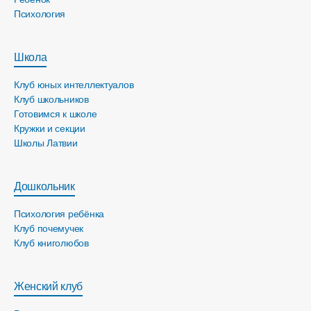
Психология
Школа
Клуб юных интеллектуалов
Клуб школьников
Готовимся к школе
Кружки и секции
Школы Латвии
Дошкольник
Психология ребёнка
Клуб почемучек
Клуб книголюбов
Женский клуб