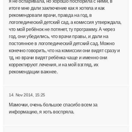
я не оспаривала, но хорошо поспорила с ними, в
итоге мне дали заключение как я хотела и как
рекомендовали врачи, правда на год, в
логопедический детский сад, а комиссия утверждала,
что мой ребёнок не потянет, ту программу. А через
год, они убедились, что врачи правы, и дали на
постоянное в логопедический детский сад. Можно
конечно говорить, что на комиссии они видят сразу и
тд, но врачи видят ребёнка чаще и именно они
корректируют лечения, и на мой взгляд, их
рекомендации важнее.
14. Nov 2014, 15:25
Мамочки, очень большое спасибо всем за
информацию, я хоть воспряла.