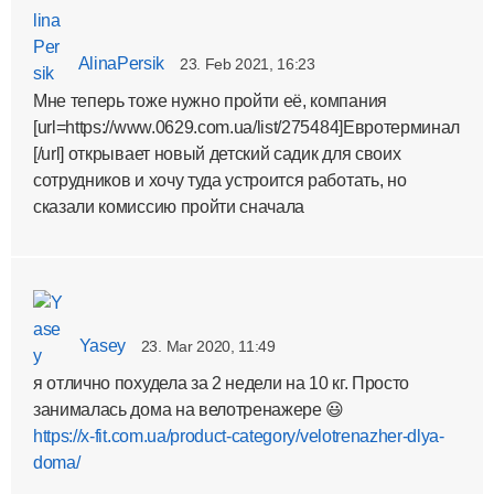
AlinaPersik
23. Feb 2021, 16:23
Мне теперь тоже нужно пройти её, компания
[url=https://www.0629.com.ua/list/275484]Евротерминал
[/url] открывает новый детский садик для своих
сотрудников и хочу туда устроится работать, но
сказали комиссию пройти сначала
Yasey
23. Mar 2020, 11:49
я отлично похудела за 2 недели на 10 кг. Просто
занималась дома на велотренажере 😃
https://x-fit.com.ua/product-category/velotrenazher-dlya-
doma/