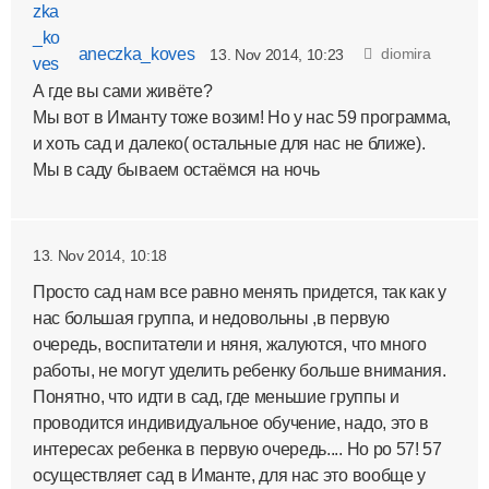
aneczka_koves
diomira
13. Nov 2014, 10:23
А где вы сами живёте?
Мы вот в Иманту тоже возим! Но у нас 59 программа,
и хоть сад и далеко( остальные для нас не ближе).
Мы в саду бываем остаёмся на ночь
13. Nov 2014, 10:18
Просто сад нам все равно менять придется, так как у
нас большая группа, и недовольны ,в первую
очередь, воспитатели и няня, жалуются, что много
работы, не могут уделить ребенку больше внимания.
Понятно, что идти в сад, где меньшие группы и
проводится индивидуальное обучение, надо, это в
интересах ребенка в первую очередь.... Но ро 57! 57
осуществляет сад в Иманте, для нас это вообще у