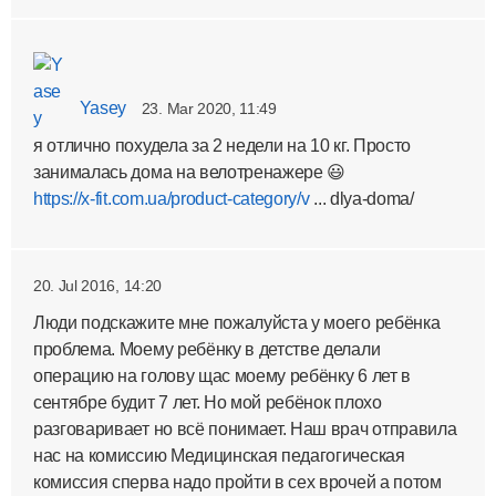
Yasey
23. Mar 2020, 11:49
я отлично похудела за 2 недели на 10 кг. Просто
занималась дома на велотренажере 😃
https://x-fit.com.ua/product-category/v
... dlya-doma/
20. Jul 2016, 14:20
Люди подскажите мне пожалуйста у моего ребёнка
проблема. Моему ребёнку в детстве делали
операцию на голову щас моему ребёнку 6 лет в
сентябре будит 7 лет. Но мой ребёнок плохо
разговаривает но всё понимает. Наш врач отправила
нас на комиссию Медицинская педагогическая
комиссия сперва надо пройти в сех врочей а потом