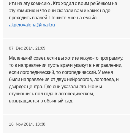
ити на эту комисию . Кто ходил с воим ребёнком на
эту комисию и что они сказали вам и каких надо
проходить врачей. Пешите мне на емайл
akperovalena@mail.ru
07. Dec 2014, 21:09
Маленький совет, если вы хотите какую-то программу,
то в направлении пусть врачи укажут в направлении,
если логопедический, то логопедический. У меня
были направления от двух нейрологов, логопеда, и
дзирдес центра. Где они указали это. Но мы
отучившись пол года в логопедическом,
возвращается в обычный сад.
16. Nov 2014, 13:38