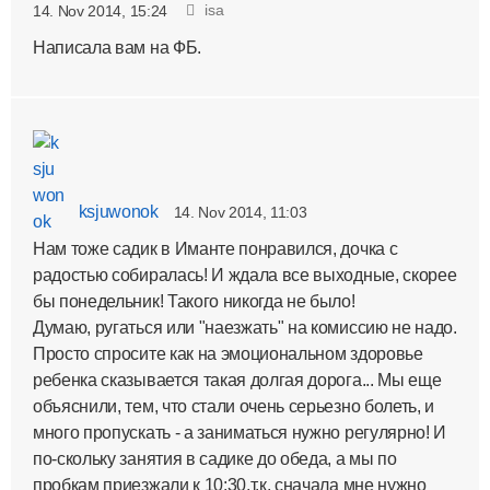
isa
14. Nov 2014, 15:24
Написала вам на ФБ.
ksjuwonok
14. Nov 2014, 11:03
Нам тоже садик в Иманте понравился, дочка с
радостью собиралась! И ждала все выходные, скорее
бы понедельник! Такого никогда не было!
Думаю, ругаться или "наезжать" на комиссию не надо.
Просто спросите как на эмоциональном здоровье
ребенка сказывается такая долгая дорога... Мы еще
объяснили, тем, что стали очень серьезно болеть, и
много пропускать - а заниматься нужно регулярно! И
по-скольку занятия в садике до обеда, а мы по
пробкам приезжали к 10:30,т.к. сначала мне нужно