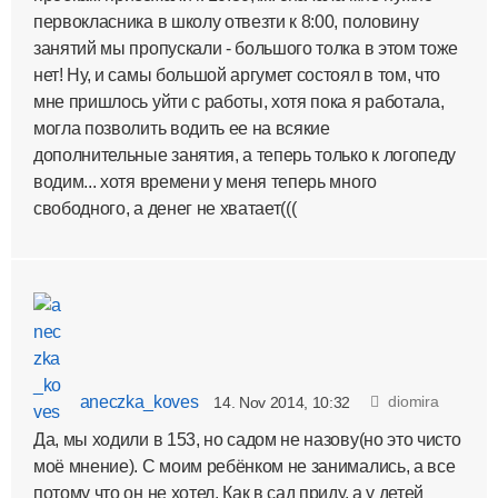
первокласника в школу отвезти к 8:00, половину
занятий мы пропускали - большого толка в этом тоже
нет! Ну, и самы большой аргумет состоял в том, что
мне пришлось уйти с работы, хотя пока я работала,
могла позволить водить ее на всякие
дополнительные занятия, а теперь только к логопеду
водим... хотя времени у меня теперь много
свободного, а денег не хватает(((
aneczka_koves
diomira
14. Nov 2014, 10:32
Да, мы ходили в 153, но садом не назову(но это чисто
моё мнение). С моим ребёнком не занимались, а все
потому что он не хотел. Как в сад приду, а у детей