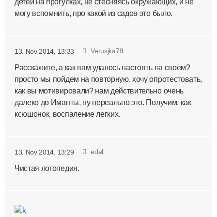
детей на прогулках, не стесняясь окружающих, и не
могу вспомнить, про какой из садов это было.
Verusjka79
13. Nov 2014, 13:33
Расскажите, а как вам удалось настоять на своем?
просто мы пойдем на повторную, хочу опротестовать,
как вы мотивировали? нам действительно очень
далеко до Иманты, ну нереально это. Получим, как
ксюшонок, воспаление легких.
edel
13. Nov 2014, 13:29
Чистая логопедия.