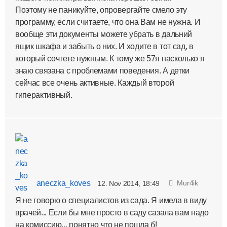
Поэтому не паникуйте, опровергайте смело эту
программу, если считаете, что она Вам не нужна. И
вообще эти документы можете убрать в дальний
ящик шкафа и забыть о них. И ходите в тот сад, в
который сочтете нужным. К тому же 57я насколько я
знаю связана с проблемами поведения. А детки
сейчас все очень активные. Каждый второй
гиперактивный.
aneczka_koves
Mur4ik
12. Nov 2014, 18:49
Я не говорю о специалистов из сада. Я имела в виду
врачей... Если бы мне просто в саду сазала вам надо
на комиссию... понятно что не пошла б!