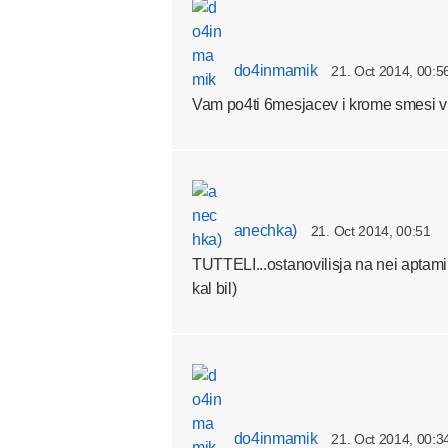
do4inmamik
21. Oct 2014, 00:5
Vam po4ti 6mesjacev i krome smesi v
anechka)
21. Oct 2014, 00:51
TUTTELI...ostanovilisja na nei aptamil
kal bil)
do4inmamik
21. Oct 2014, 00:3