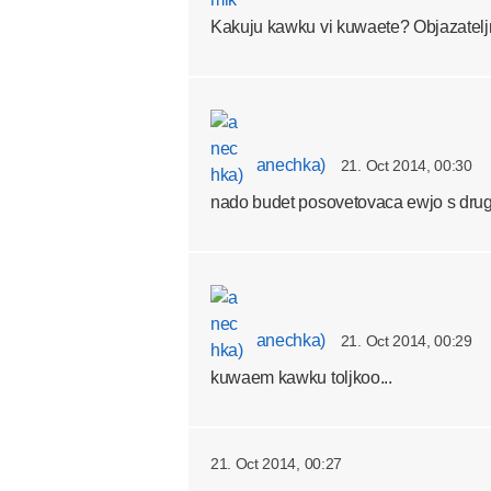
Kakuju kawku vi kuwaete? Objazateljn
anechka)
21. Oct 2014, 00:30
nado budet posovetovaca ewjo s drugi
anechka)
21. Oct 2014, 00:29
kuwaem kawku toljkoo...
21. Oct 2014, 00:27