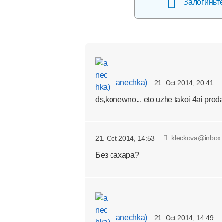
Залогиньт
anechka)
21. Oct 2014, 20:41
ds,konewno... eto uzhe takoi 4ai proda
kleckova@inbox.
21. Oct 2014, 14:53
Без сахара?
anechka)
21. Oct 2014, 14:49