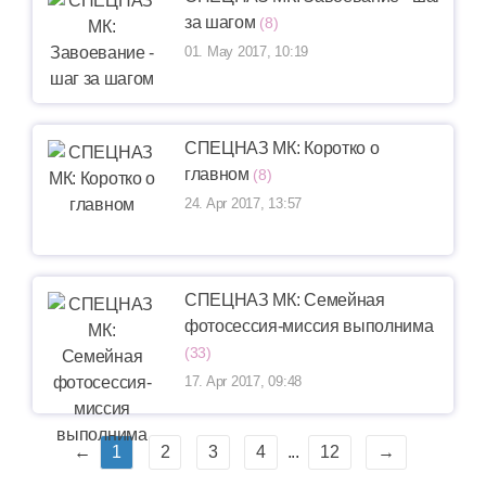
за шагом
(8)
01. May 2017, 10:19
СПЕЦНАЗ МК: Коротко о
главном
(8)
24. Apr 2017, 13:57
СПЕЦНАЗ МК: Семейная
фотосессия-миссия выполнима
(33)
17. Apr 2017, 09:48
←
1
2
3
4
...
12
→