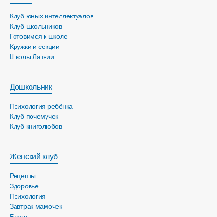
Клуб юных интеллектуалов
Клуб школьников
Готовимся к школе
Кружки и секции
Школы Латвии
Дошкольник
Психология ребёнка
Клуб почемучек
Клуб книголюбов
Женский клуб
Рецепты
Здоровье
Психология
Завтрак мамочек
Блоги