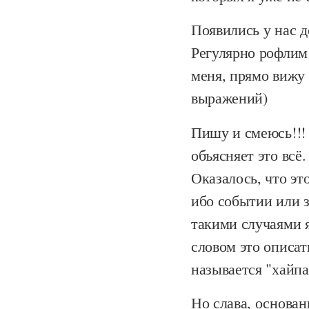
Появились у нас д
Регулярно рофлим
меня, прямо вижу
выражений)
Пишу и смеюсь!!! 
объясняет это всё
Оказалось, что эт
ибо событии или з
такими случаями я
словом это описат
называется "хайпа
Но слава, основан