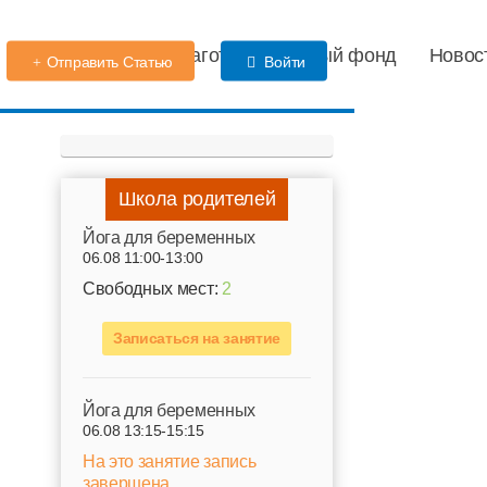
Детский сад
Благотворительный фонд
Новос
Отправить Статью
Войти
Школа родителей
Йога для беременных
06.08 11:00-13:00
Свободных мест:
2
Записаться на занятие
Йога для беременных
06.08 13:15-15:15
На это занятие запись
завершена