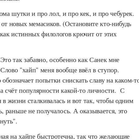
ома шутки и про лол, и про кек, и про чебурек.
 от новых мемасиков. (Остановите кто-нибудь
 как истинных филологов крючит от этих
Это так забавно, особенно как Санек мне
. Слово "хайп" меня вообще ввёл в ступор.
о обозначает попытки снискать славу на каком-т
а счёт популярности какой-то личности. С
 в жизни сталкивалась и вот так, чтобы одним
ь, раньше не получалось. А оказывается, это
нуть".
ная на хайпе быстротечна, так что желающие