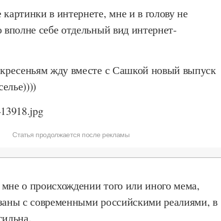
 картинки в интернете, мне и в голову не
о вполне себе отдельный вид интернет-
оскресеньям жду вместе с Сашкой новый выпуск
елье))))
Статья продолжается после рекламы
 мне о происхождении того или иного мема,
язаны с современными российскими реалиями, в
сильна.