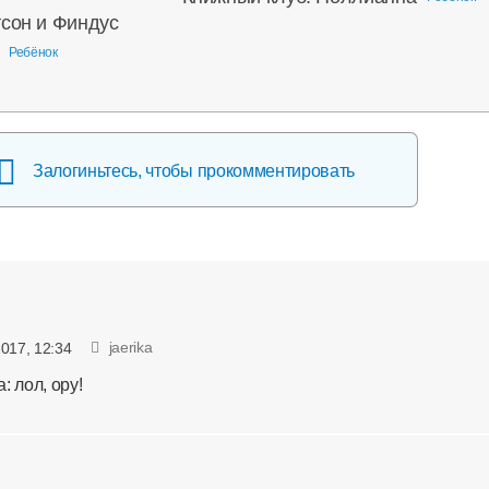
тсон и Финдус
Ребёнок
Залогиньтесь, чтобы прокомментировать
jaerika
2017, 12:34
 лол, ору!