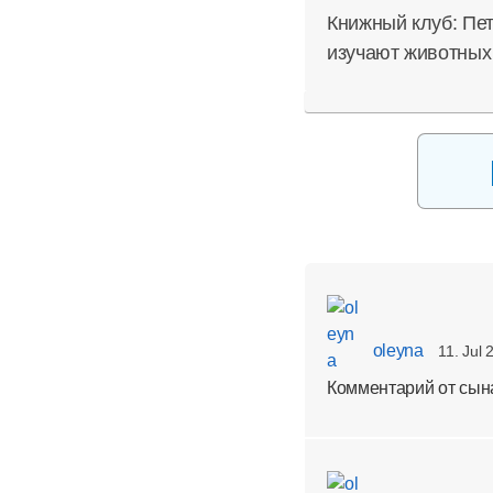
Книжный клуб: Пе
изучают животных
oleyna
11. Jul 
Комментарий от сына: