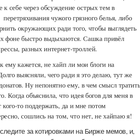
 к себе через обсуждение острых тем в
 перетряхивания чужого грязного белья, либо
ернить окружающих ради того, чтобы выглядеть
их фоне быстро выдыхаются. Сашка привёл
рессы, разных интернет-троллей.
ак ему кажется, не хайп ли мои блоги на
лго выясняли, чего ради я это делаю, тут же
 донатов. Ну непонятно ему, в чем смысл тратит
о. Когда объяснила, что идея богов для меня в
т кого-то поддержать, да и мне потом
ресно, сошлись на том, что нет, не хайпаю я!
, следите за котировками на Бирже мемов, и,