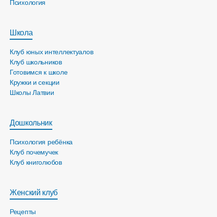
Психология
Школа
Клуб юных интеллектуалов
Клуб школьников
Готовимся к школе
Кружки и секции
Школы Латвии
Дошкольник
Психология ребёнка
Клуб почемучек
Клуб книголюбов
Женский клуб
Рецепты