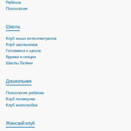
Ребёнок
Психология
Школа
Клуб юных интеллектуалов
Клуб школьников
Готовимся к школе
Кружки и секции
Школы Латвии
Дошкольник
Психология ребёнка
Клуб почемучек
Клуб книголюбов
Женский клуб