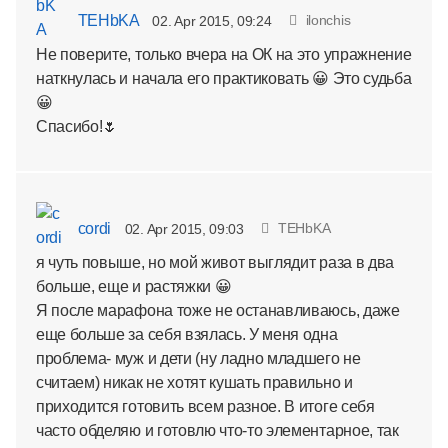
TEHbKA
ilonchis
02. Apr 2015, 09:24
Не поверите, только вчера на ОК на это упражнение
наткнулась и начала его практиковать 😀 Это судьба
😀
Спасибо!🌷
cordi
TEHbKA
02. Apr 2015, 09:03
я чуть повыше, но мой живот выглядит раза в два
больше, еще и растяжки 😀
Я после марафона тоже не останавливаюсь, даже
еще больше за себя взялась. У меня одна
проблема- муж и дети (ну ладно младшего не
считаем) никак не хотят кушать правильно и
приходится готовить всем разное. В итоге себя
часто обделяю и готовлю что-то элементарное, так