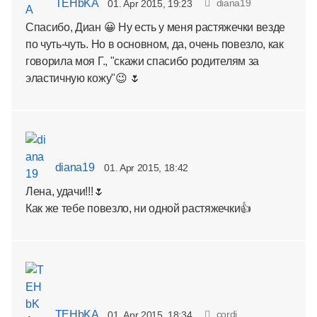
TEHbKA
diana19
01. Apr 2015, 19:23
Спасибо, Диан 😀 Ну есть у меня растяжечки везде
по чуть-чуть. Но в основном, да, очень повезло, как
говорила моя Г., "скажи спасибо родителям за
эластичную кожу"😉 🌷
diana19
01. Apr 2015, 18:42
Лена, удачи!!!🌷
Как же тебе повезло, ни одной растяжечки👍
TEHbKA
cordi
01. Apr 2015, 18:34