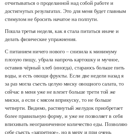
отчитываться о проделанной над собой работе и
достигнутых результатах. Это для меня будет главным
стимулом не бросить начатое на полпути.
Пошла третья неделя, как я стала питаться иначе и
делать физические упражнения.
С питанием ничего нового – снизила к минимуму
плохую пищу, убрала напрочь картошку и мучное,
оставив чёрный хлеб (иногда), стараюсь больше пить
воды, и есть овощи фрукты. Если две недели назад я
за раз могла съесть целую миску овощного салата, то
сейчас в меня уже не влезет больше трети той же
миски, а если с мясом вприкуску, то не больше
четверти. Видимо, растянутый желудок приобретает
более правильную форму, и уже не позволяет в себя
впихивать неограниченное количество еды. Позволяю
себе съесть «запретное», но в меру и при очень