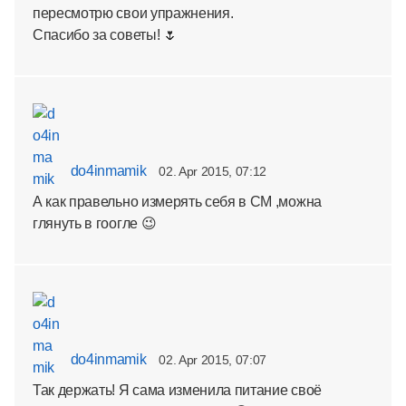
пересмотрю свои упражнения.
Спасибо за советы! 🌷
do4inmamik
02. Apr 2015, 07:12
А как правельно измерять себя в СМ ,можна
глянуть в гоогле 😉
do4inmamik
02. Apr 2015, 07:07
Так держать! Я сама изменила питание своё