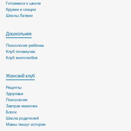
Готовимся к школе
Кружки и секции
Школы Латвии
Дошкольник
Психология ребёнка
Клуб почемучек
Клуб книголюбов
Женский клуб
Рецепты
Здоровье
Психология
Завтрак мамочек
Блоги
Школа родителей
Мамы пишут истории