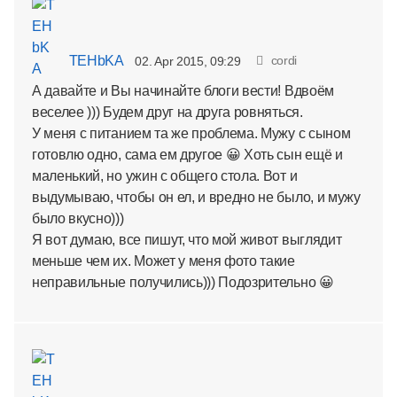
TEHbKA
cordi
02. Apr 2015, 09:29
А давайте и Вы начинайте блоги вести! Вдвоём
веселее ))) Будем друг на друга ровняться.
У меня с питанием та же проблема. Мужу с сыном
готовлю одно, сама ем другое 😀 Хоть сын ещё и
маленький, но ужин с общего стола. Вот и
выдумываю, чтобы он ел, и вредно не было, и мужу
было вкусно)))
Я вот думаю, все пишут, что мой живот выглядит
меньше чем их. Может у меня фото такие
неправильные получились))) Подозрительно 😀