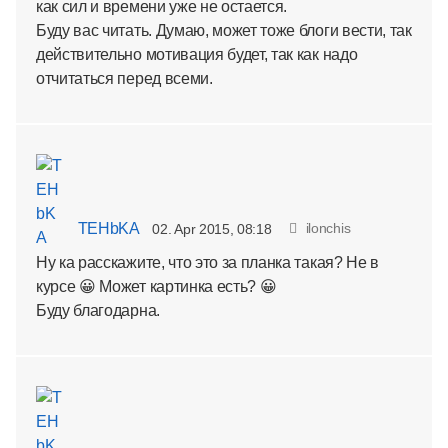
как сил и времени уже не остается.
Буду вас читать. Думаю, может тоже блоги вести, так
действительно мотивация будет, так как надо
отчитаться перед всеми.
TEHbKA
ilonchis
02. Apr 2015, 08:18
Ну ка расскажите, что это за планка такая? Не в
курсе 😀 Может картинка есть? 😀
Буду благодарна.