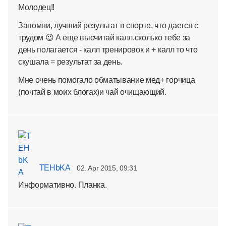
Молодец!!
Запомни, лучший результат в спорте, что дается с
трудом 😉 А еще высчитай калл.сколько тебе за
день полагается - калл тренировок и + калл то что
скушала = результат за день.
Мне очень помогало обматывание мед+ горчица
(почтай в моих блогах)и чай очищающий.
TEHbKA
02. Apr 2015, 09:31
Информативно. Планка.