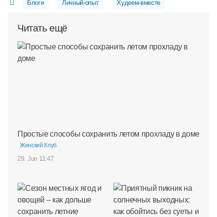
Блоги
Личный-опыт
Худеем-вместе
Читать ещё
Простые способы сохранить летом прохладу в доме
Женский Клуб
29. Jun 11:47