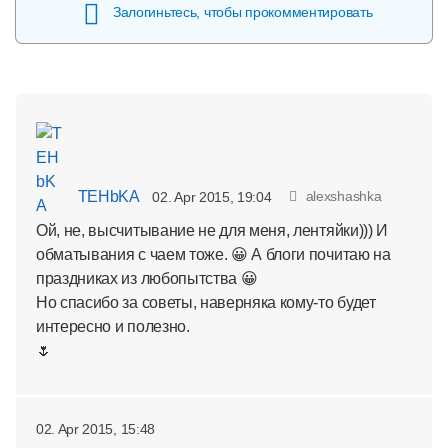
Залогиньтесь, чтобы прокомментировать
TEHbKA
alexshashka
02. Apr 2015, 19:04
Ой, не, высчитывание не для меня, лентяйки))) И
обматывания с чаем тоже. 😀 А блоги почитаю на
праздниках из любопытства 😀
Но спасибо за советы, наверняка кому-то будет
интересно и полезно.
🌷
02. Apr 2015, 15:48