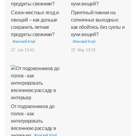
Сезон местных ягод и
Приятный пикник на
овощей – как дольше
солнечных выходных:
сохранить летние
как обойтись без суеты и
продукты свежими?
кучи вещей?
Женский Клуб
Женский Клуб
17. Jun 13:43
22. May 13:19
От подоконников до
полок - как
интегрировать
весеннюю рассаду в
интерьер
Женский Клуб