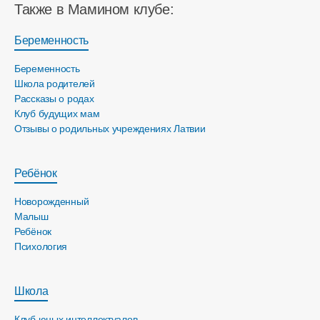
Также в Мамином клубе:
Беременность
Беременность
Школа родителей
Рассказы о родах
Клуб будущих мам
Отзывы о родильных учреждениях Латвии
Ребёнок
Новорожденный
Малыш
Ребёнок
Психология
Школа
Клуб юных интеллектуалов