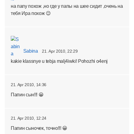
на папу похож ,но где у папы на шее сидит ,очень на
тебя Ира похож 😉
Sabina
21. Apr 2010, 22:29
kakie klassnye u tebja malj4iwki! Pohozhi o4enj
21. Apr 2010, 14:36
Папин сын!!! 😀
21. Apr 2010, 12:24
Папин сыночек, точно!!! 😀