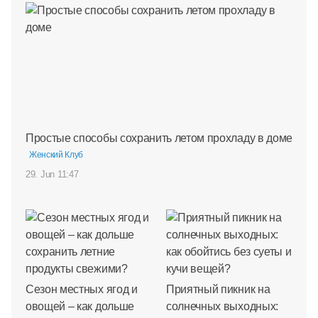
Простые способы сохранить летом прохладу в доме
Женский Клуб
29. Jun 11:47
Сезон местных ягод и
Приятный пикник на
овощей – как дольше
солнечных выходных: