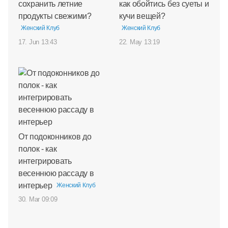
сохранить летние
как обойтись без суеты и
продукты свежими?
кучи вещей?
Женский Клуб
Женский Клуб
17. Jun 13:43
22. May 13:19
От подоконников до
полок - как
интегрировать
весеннюю рассаду в
интерьер
Женский Клуб
30. Mar 09:09