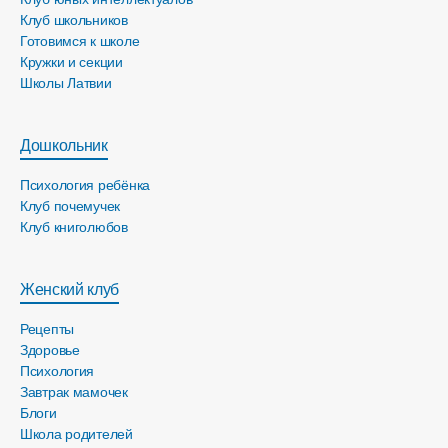
Клуб школьников
Готовимся к школе
Кружки и секции
Школы Латвии
Дошкольник
Психология ребёнка
Клуб почемучек
Клуб книголюбов
Женский клуб
Рецепты
Здоровье
Психология
Завтрак мамочек
Блоги
Школа родителей